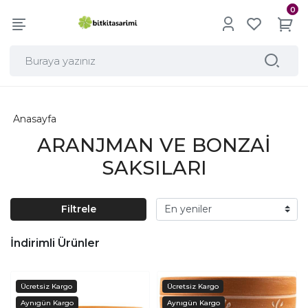
0
Anasayfa
ARANJMAN VE BONZAİ
SAKSILARI
Filtrele
İndirimli Ürünler