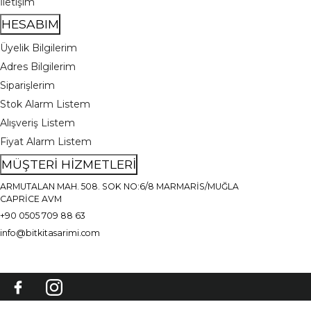
İletişim
HESABIM
Üyelik Bilgilerim
Adres Bilgilerim
Siparişlerim
Stok Alarm Listem
Alışveriş Listem
Fiyat Alarm Listem
MÜŞTERİ HİZMETLERİ
ARMUTALAN MAH. 508. SOK NO:6/8 MARMARİS/MUĞLA
CAPRİCE AVM
+90 0505 709 88 63
info@bitkitasarimi.com