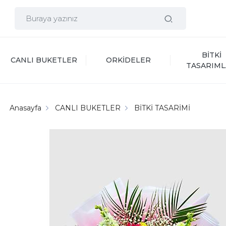
BİTKİ 
CANLI BUKETLER
ORKİDELER
TASARIML
Anasayfa
CANLI BUKETLER
BİTKİ TASARİMİ