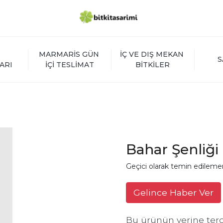
MARMARİS GÜN 
İÇ VE DIŞ MEKAN 
S
ARI
İÇİ TESLİMAT
BİTKİLER
Bahar Şenliği
Geçici olarak temin edileme
Gelince Haber Ver
Bu ürünün yerine terc