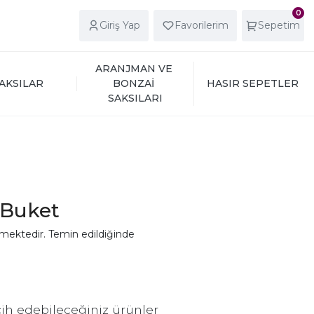
0
Giriş Yap
Favorilerim
Sepetim
ARANJMAN VE 
AKSILAR
BONZAİ 
HASIR SEPETLER
SAKSILARI
 Buket
mektedir. Temin edildiğinde
ih edebileceğiniz ürünler