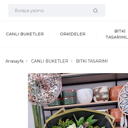
BİTKİ 
CANLI BUKETLER
ORKİDELER
TASARIML
Anasayfa
CANLI BUKETLER
BİTKİ TASARİMİ