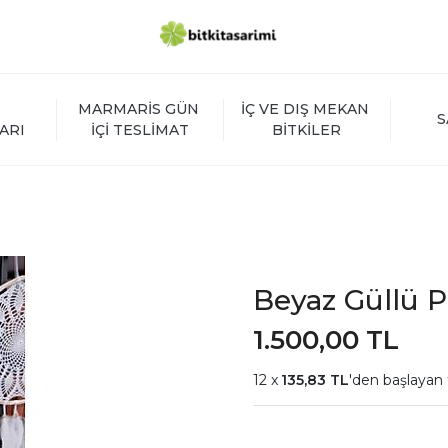
MARMARİS GÜN 
İÇ VE DIŞ MEKAN 
S
ARI
İÇİ TESLİMAT
BİTKİLER
Beyaz Güllü P
1.500,00 TL
135,83 TL
'den başlayan 