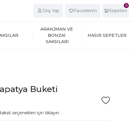
0
Giriş Yap
Favorilerim
Sepetim
ARANJMAN VE 
AKSILAR
BONZAİ 
HASIR SEPETLER
SAKSILARI
apatya Buketi
taksit seçenekleri için
tıklayın.