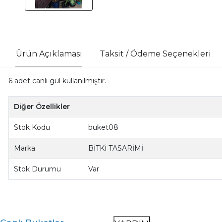
Ürün Açıklaması
Taksit / Ödeme Seçenekleri
6 adet canlı gül kullanılmıştır.
Diğer Özellikler
Stok Kodu
buket08
Marka
BİTKİ TASARİMİ
Stok Durumu
Var