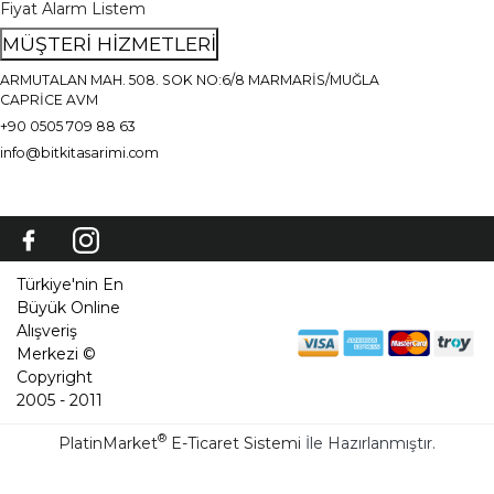
Fiyat Alarm Listem
MÜŞTERİ HİZMETLERİ
ARMUTALAN MAH. 508. SOK NO:6/8 MARMARİS/MUĞLA
CAPRİCE AVM
+90 0505 709 88 63
info@bitkitasarimi.com
Türkiye'nin En
Büyük Online
Alışveriş
Merkezi ©
Copyright
2005 - 2011
®
PlatinMarket
E-Ticaret Sistemi
İle Hazırlanmıştır.