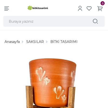
0
Anasayfa
SAKSILAR
BİTKİ TASARIMI