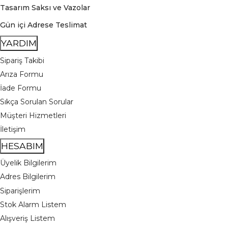
Tasarım Saksı ve Vazolar
Gün içi Adrese Teslimat
YARDIM
Sipariş Takibi
Arıza Formu
İade Formu
Sıkça Sorulan Sorular
Müşteri Hizmetleri
İletişim
HESABIM
Üyelik Bilgilerim
Adres Bilgilerim
Siparişlerim
Stok Alarm Listem
Alışveriş Listem