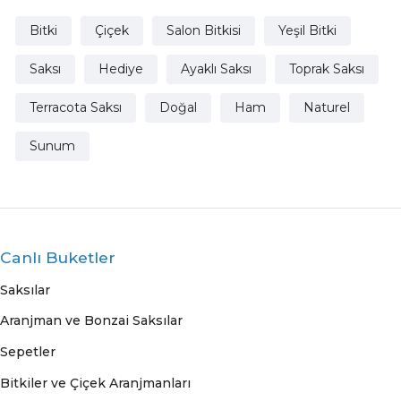
Bitki
Çiçek
Salon Bitkisi
Yeşil Bitki
Saksı
Hediye
Ayaklı Saksı
Toprak Saksı
Terracota Saksı
Doğal
Ham
Naturel
Sunum
Canlı Buketler
Saksılar
Aranjman ve Bonzai Saksılar
Sepetler
Bitkiler ve Çiçek Aranjmanları