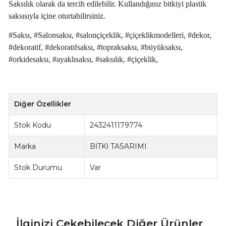
Saksılık olarak da tercih edilebilir. Kullandığınız bitkiyi plastik
saksısıyla içine oturtabilirsiniz.
#Saksı, #Salonsaksı, #salonçiçeklik, #çiçeklikmodelleri, #dekor,
#dekoratif, #dekoratifsaksı, #topraksaksı, #büyüksaksı,
#orkidesaksı, #ayaklısaksı, #saksılık, #çiçeklik,
Diğer Özellikler
Stok Kodu
2432411179774
Marka
BİTKİ TASARIMI
Stok Durumu
Var
İlginizi Çekebilecek Diğer Ürünler