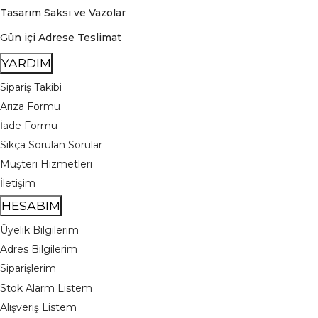
Tasarım Saksı ve Vazolar
Gün içi Adrese Teslimat
YARDIM
Sipariş Takibi
Arıza Formu
İade Formu
Sıkça Sorulan Sorular
Müşteri Hizmetleri
İletişim
HESABIM
Üyelik Bilgilerim
Adres Bilgilerim
Siparişlerim
Stok Alarm Listem
Alışveriş Listem