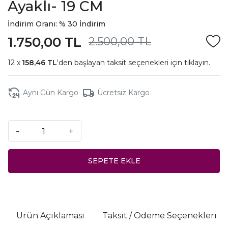
Ayaklı- 19 CM
İndirim Oranı: % 30 İndirim
1.750,00 TL
2.500,00 TL
158,46 TL
'den başlayan taksit seçenekleri için
tıklayın.
Aynı Gün Kargo
Ücretsiz Kargo
-
+
SEPETE EKLE
Ürün Açıklaması
Taksit / Ödeme Seçenekleri