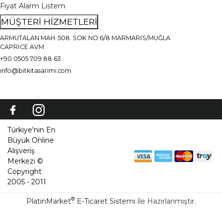
Fiyat Alarm Listem
MÜŞTERİ HİZMETLERİ
ARMUTALAN MAH. 508. SOK NO:6/8 MARMARİS/MUĞLA
CAPRİCE AVM
+90 0505 709 88 63
info@bitkitasarimi.com
Türkiye'nin En
Büyük Online
Alışveriş
Merkezi ©
Copyright
2005 - 2011
®
PlatinMarket
E-Ticaret Sistemi
İle Hazırlanmıştır.