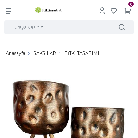
0
Anasayfa
SAKSILAR
BİTKİ TASARIMI