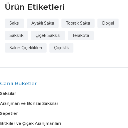
Ürün Etiketleri
Saksı
Ayaklı Saksı
Toprak Saksı
Doğal
Saksılık
Çiçek Saksısı
Terakota
Salon Çiçeklikleri
Çiçeklik
Canlı Buketler
Saksılar
Aranjman ve Bonzai Saksılar
Sepetler
Bitkiler ve Çiçek Aranjmanları