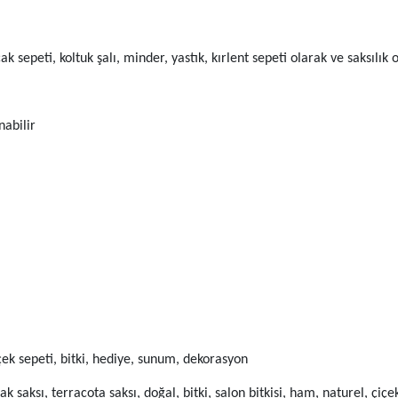
sepeti, koltuk şalı, minder, yastık, kırlent sepeti olarak ve saksılık ol
nabilir
çiçek sepeti, bitki, hediye, sunum, dekorasyon
aksı, terracota saksı, doğal, bitki, salon bitkisi, ham, naturel, çiçek