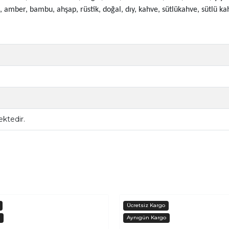
 amber, bambu, ahşap, rüstik, doğal, dıy, kahve, sütlükahve, sütlü kah
ktedir.