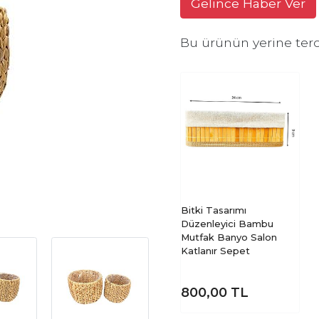
Gelince Haber Ver
Bu ürünün yerine terc
Bitki Tasarımı
Düzenleyici Bambu
Mutfak Banyo Salon
Katlanır Sepet
800,00
TL