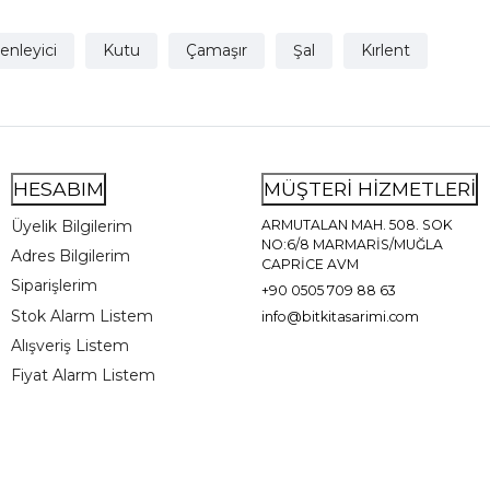
enleyici
Kutu
Çamaşır
Şal
Kırlent
HESABIM
MÜŞTERİ HİZMETLERİ
Üyelik Bilgilerim
ARMUTALAN MAH. 508. SOK
NO:6/8 MARMARİS/MUĞLA
Adres Bilgilerim
CAPRİCE AVM
Siparişlerim
+90 0505 709 88 63
Stok Alarm Listem
info@bitkitasarimi.com
Alışveriş Listem
Fiyat Alarm Listem