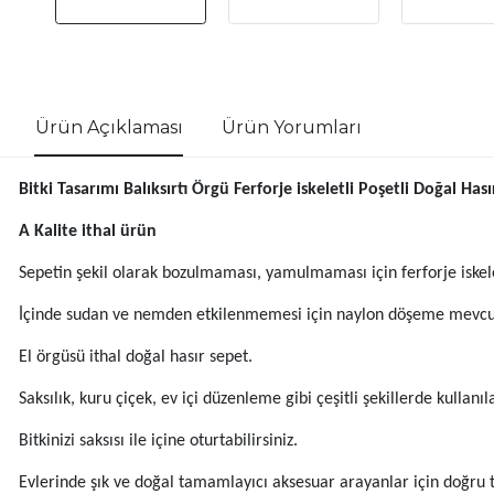
Ürün Açıklaması
Ürün Yorumları
Bitki Tasarımı Balıksırtı Örgü Ferforje iskeletli Poşetli Doğal Has
A Kalite ithal ürün
Sepetin şekil olarak bozulmaması, yamulmaması için ferforje iskel
İçinde sudan ve nemden etkilenmemesi için naylon döşeme mevcut
El örgüsü ithal doğal hasır sepet.
Saksılık, kuru çiçek, ev içi düzenleme gibi çeşitli şekillerde kullanıla
Bitkinizi saksısı ile içine oturtabilirsiniz.
Evlerinde şık ve doğal tamamlayıcı aksesuar arayanlar için doğru t