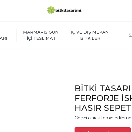
MARMARİS GÜN 
İÇ VE DIŞ MEKAN 
S
ARI
İÇİ TESLİMAT
BİTKİLER
BİTKİ TASAR
FERFORJE İS
HASIR SEPET
Geçici olarak temin edileme