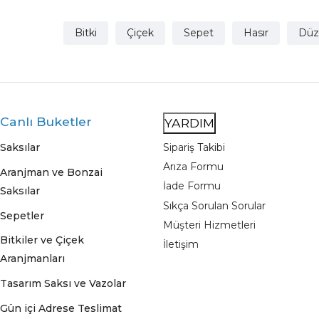
Bitki
Çiçek
Sepet
Hasır
Düz
Canlı Buketler
YARDIM
Saksılar
Sipariş Takibi
Arıza Formu
Aranjman ve Bonzai
İade Formu
Saksılar
Sıkça Sorulan Sorular
Sepetler
Müşteri Hizmetleri
Bitkiler ve Çiçek
İletişim
Aranjmanları
Tasarım Saksı ve Vazolar
Gün içi Adrese Teslimat