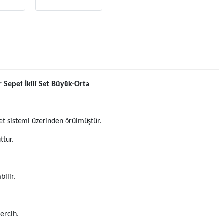
ır Sepet İkili Set Büyük-Orta
et sistemi üzerinden örülmüştür.
tur.
bilir.
ercih.