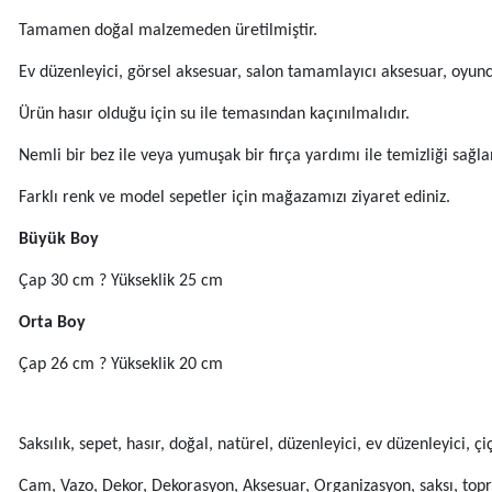
Tamamen doğal malzemeden üretilmiştir.
Ev düzenleyici, görsel aksesuar, salon tamamlayıcı aksesuar, oyuncak 
Ürün hasır olduğu için su ile temasından kaçınılmalıdır.
Nemli bir bez ile veya yumuşak bir fırça yardımı ile temizliği sağla
Farklı renk ve model sepetler için mağazamızı ziyaret ediniz.
Büyük Boy
Çap 30 cm ? Yükseklik 25 cm
Orta Boy
Çap 26 cm ? Yükseklik 20 cm
Saksılık, sepet, hasır, doğal, natürel, düzenleyici, ev düzenleyici, 
Cam, Vazo, Dekor, Dekorasyon, Aksesuar, Organizasyon, saksı, toprak s