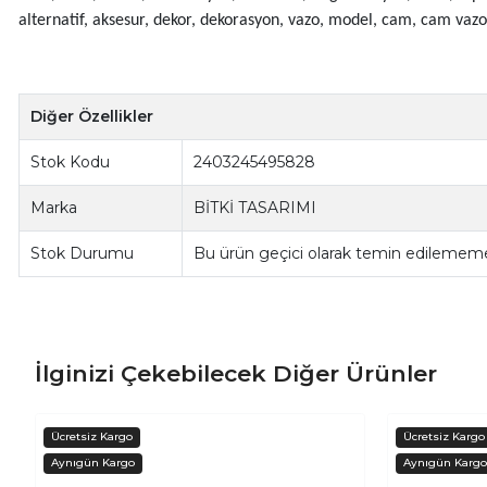
alternatif, aksesur, dekor, dekorasyon, vazo, model, cam, cam vazo,
Diğer Özellikler
Stok Kodu
2403245495828
Marka
BİTKİ TASARIMI
Stok Durumu
Bu ürün geçici olarak temin edilememe
İlginizi Çekebilecek Diğer Ürünler