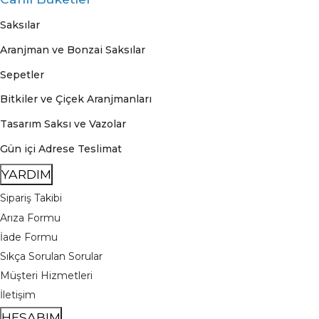
Saksılar
Aranjman ve Bonzai Saksılar
Sepetler
Bitkiler ve Çiçek Aranjmanları
Tasarım Saksı ve Vazolar
Gün içi Adrese Teslimat
YARDIM
Sipariş Takibi
Arıza Formu
İade Formu
Sıkça Sorulan Sorular
Müşteri Hizmetleri
İletişim
HESABIM