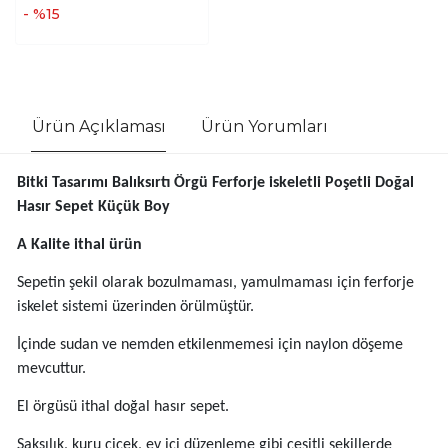
- %15
Ürün Açıklaması
Ürün Yorumları
Bitki Tasarımı Balıksırtı Örgü Ferforje iskeletli Poşetli Doğal
Hasır Sepet Küçük Boy
A Kalite ithal ürün
Sepetin şekil olarak bozulmaması, yamulmaması için ferforje
iskelet sistemi üzerinden örülmüştür.
İçinde sudan ve nemden etkilenmemesi için naylon döşeme
mevcuttur.
El örgüsü ithal doğal hasır sepet.
Saksılık, kuru çiçek, ev içi düzenleme gibi çeşitli şekillerde