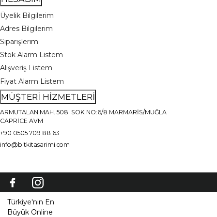
Üyelik Bilgilerim
Adres Bilgilerim
Siparişlerim
Stok Alarm Listem
Alışveriş Listem
Fiyat Alarm Listem
MÜŞTERİ HİZMETLERİ
ARMUTALAN MAH. 508. SOK NO:6/8 MARMARİS/MUĞLA
CAPRİCE AVM
+90 0505 709 88 63
info@bitkitasarimi.com
Türkiye'nin En
Büyük Online