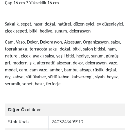
Çap 16 cm ? Yükseklik 16 cm
Saksılık, sepet, hasır, doğal, natürel, düzenleyici, ev düzenleyici,
çiçek sepeti, bitki, hediye, sunum, dekorasyon
Cam, Vazo, Dekor, Dekorasyon, Aksesuar, Organizasyon, saksı,
toprak saksı, terracota saksı, doğal, bitki, salon bitkisi, ham,
naturel, çiçek, ayaklı saksı, yeşil bitki, hediye, sunum, gümüş,
gri, modern, şık, alternatif, aksesur, dekor, dekorasyon, vazo,
model, cam, cam vazo, amber, bambu, ahşap, rüstik, doğal,
dıy, kahve, sütlükahve, sütlü kahve, kahverengi, siyah, beyaz,
seramik, sepet, hasır, ferforje
Diğer Özellikler
Stok Kodu
2403245495910