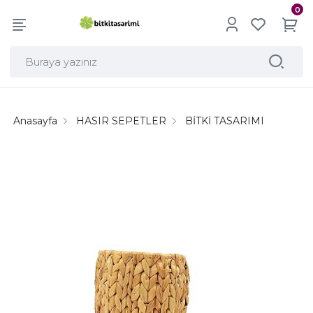
0
Anasayfa
HASIR SEPETLER
BİTKİ TASARIMI