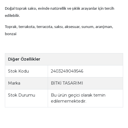
Doğal toprak saksı, evinde natürellik ve şıklık arayanlar için tercih
edilebilir.
Toprak, terrakota, terracota, saksı, aksesuar, sunum, aranjman,
bonzai
Diğer Özellikler
Stok Kodu
2403249049546
Marka
BİTKİ TASARIMI
Stok Durumu
Bu ürün geçici olarak temin
edilememektedir.