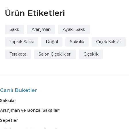
Ürün Etiketleri
Saksı
Aranjman
Ayaklı Saksı
Toprak Saksı
Doğal
Saksılık
Çiçek Saksısı
Terakota
Salon Çiçeklikleri
Çiçeklik
Canlı Buketler
Saksılar
Aranjman ve Bonzai Saksılar
Sepetler