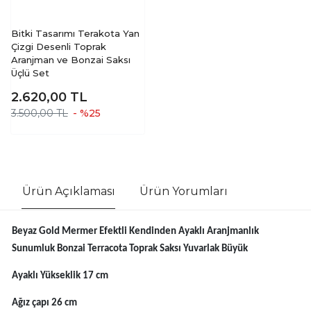
Bitki Tasarımı Terakota Yan
Çizgi Desenli Toprak
Aranjman ve Bonzai Saksı
Üçlü Set
2.620,00
TL
3.500,00 TL
- %25
Ürün Açıklaması
Ürün Yorumları
Beyaz Gold Mermer Efektli Kendinden Ayaklı Aranjmanlık
Sunumluk Bonzai Terracota Toprak Saksı Yuvarlak Büyük
Ayaklı Yükseklik 17 cm
Ağız çapı 26 cm