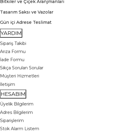
Bitkiler ve Çiçek Aranjmanları
Tasarım Saksı ve Vazolar
Gün içi Adrese Teslimat
YARDIM
Sipariş Takibi
Arıza Formu
İade Formu
Sıkça Sorulan Sorular
Müşteri Hizmetleri
İletişim
HESABIM
Üyelik Bilgilerim
Adres Bilgilerim
Siparişlerim
Stok Alarm Listem