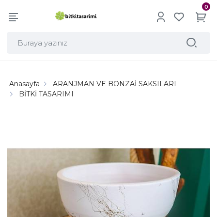
0
Anasayfa
ARANJMAN VE BONZAİ SAKSILARI
BİTKİ TASARIMI