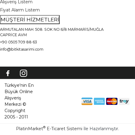
Alışveriş Listem
Fiyat Alarm Listem
MÜŞTERİ HİZMETLERİ
ARMUTALAN MAH. 508. SOK NO:6/8 MARMARİS/MUĞLA
CAPRİCE AVM
+90 0505 709 88 63
info@bitkitasarimi.com
Türkiye'nin En
Büyük Online
Alışveriş
Merkezi ©
Copyright
2005 - 2011
®
PlatinMarket
E-Ticaret Sistemi
İle Hazırlanmıştır.