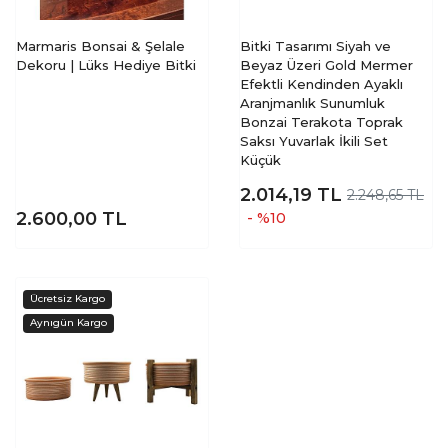
Marmaris Bonsai & Şelale
Bitki Tasarımı Siyah ve
Dekoru | Lüks Hediye Bitki
Beyaz Üzeri Gold Mermer
Efektli Kendinden Ayaklı
Aranjmanlık Sunumluk
Bonzai Terakota Toprak
Saksı Yuvarlak İkili Set
Küçük
2.014,19
TL
2.248,65 TL
2.600,00
TL
- %10