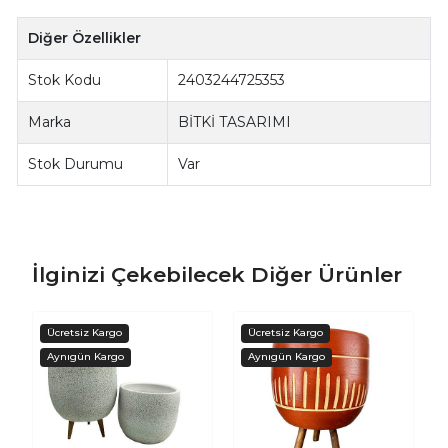
Diğer Özellikler
Stok Kodu
2403244725353
Marka
BİTKİ TASARIMI
Stok Durumu
Var
İlginizi Çekebilecek Diğer Ürünler