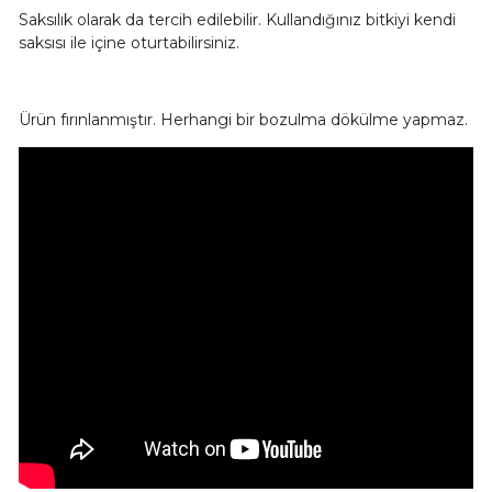
Saksılık olarak da tercih edilebilir. Kullandığınız bitkiyi kendi
saksısı ile içine oturtabilirsiniz.
Ürün fırınlanmıştır. Herhangi bir bozulma dökülme yapmaz.