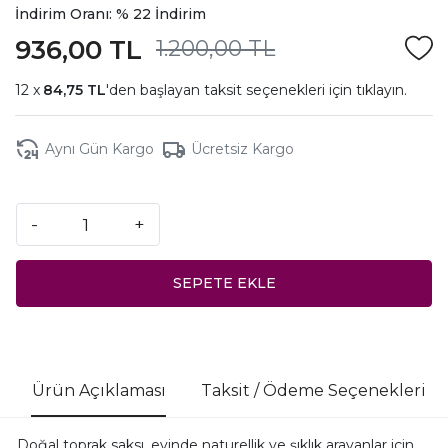
İndirim Oranı: % 22 İndirim
936,00 TL
1.200,00 TL
84,75 TL
'den başlayan taksit seçenekleri için
tıklayın.
Aynı Gün Kargo
Ücretsiz Kargo
-
+
SEPETE EKLE
Ürün Açıklaması
Taksit / Ödeme Seçenekleri
Doğal toprak saksı, evinde naturellik ve şıklık arayanlar için