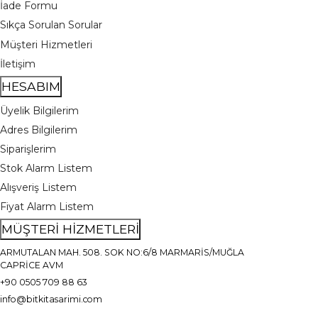
İade Formu
Sıkça Sorulan Sorular
Müşteri Hizmetleri
İletişim
HESABIM
Üyelik Bilgilerim
Adres Bilgilerim
Siparişlerim
Stok Alarm Listem
Alışveriş Listem
Fiyat Alarm Listem
MÜŞTERİ HİZMETLERİ
ARMUTALAN MAH. 508. SOK NO:6/8 MARMARİS/MUĞLA
CAPRİCE AVM
+90 0505 709 88 63
info@bitkitasarimi.com