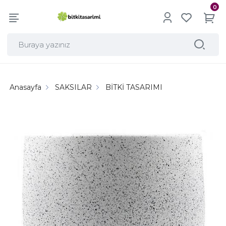
0
Anasayfa
SAKSILAR
BİTKİ TASARIMI