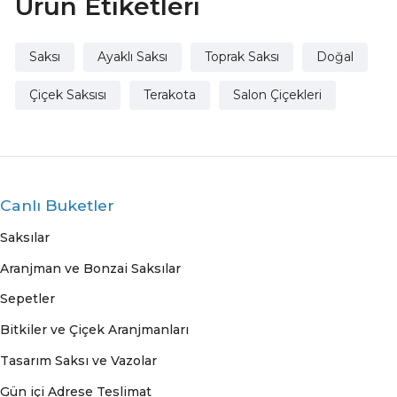
Ürün Etiketleri
Saksı
Ayaklı Saksı
Toprak Saksı
Doğal
Çiçek Saksısı
Terakota
Salon Çiçekleri
Canlı Buketler
Saksılar
Aranjman ve Bonzai Saksılar
Sepetler
Bitkiler ve Çiçek Aranjmanları
Tasarım Saksı ve Vazolar
Gün içi Adrese Teslimat