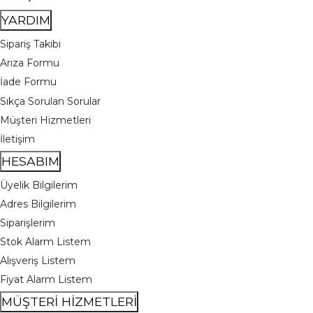
YARDIM
Sipariş Takibi
Arıza Formu
İade Formu
Sıkça Sorulan Sorular
Müşteri Hizmetleri
İletişim
HESABIM
Üyelik Bilgilerim
Adres Bilgilerim
Siparişlerim
Stok Alarm Listem
Alışveriş Listem
Fiyat Alarm Listem
MÜŞTERİ HİZMETLERİ