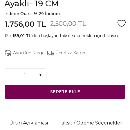
Ayaklı- 19 CM
İndirim Oranı: % 29 İndirim
1.756,00 TL
2.500,00 TL
159,01 TL
'den başlayan taksit seçenekleri için
tıklayın.
Aynı Gün Kargo
Ücretsiz Kargo
-
+
SEPETE EKLE
Ürün Açıklaması
Taksit / Ödeme Seçenekleri