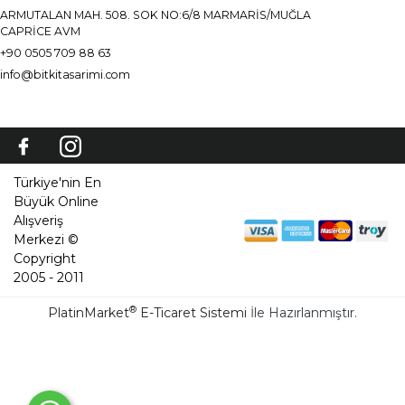
ARMUTALAN MAH. 508. SOK NO:6/8 MARMARİS/MUĞLA
CAPRİCE AVM
+90 0505 709 88 63
info@bitkitasarimi.com
Türkiye'nin En
Büyük Online
Alışveriş
Merkezi ©
Copyright
2005 - 2011
®
PlatinMarket
E-Ticaret Sistemi
İle Hazırlanmıştır.