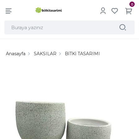
0
Anasayfa
SAKSILAR
BİTKİ TASARIMI