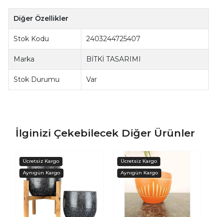
Diğer Özellikler
Stok Kodu
2403244725407
Marka
BİTKİ TASARIMI
Stok Durumu
Var
İlginizi Çekebilecek Diğer Ürünler