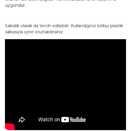
uygundur.
Saksılık olarak da tercih edilebilir. Kullandığınız bitkiyi plastik
saksısıyla içine oturtabilirsiniz.