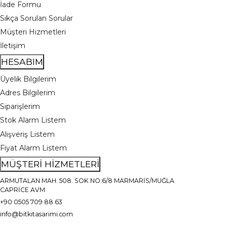
İade Formu
Sıkça Sorulan Sorular
Müşteri Hizmetleri
İletişim
HESABIM
Üyelik Bilgilerim
Adres Bilgilerim
Siparişlerim
Stok Alarm Listem
Alışveriş Listem
Fiyat Alarm Listem
MÜŞTERİ HİZMETLERİ
ARMUTALAN MAH. 508. SOK NO:6/8 MARMARİS/MUĞLA
CAPRİCE AVM
+90 0505 709 88 63
info@bitkitasarimi.com