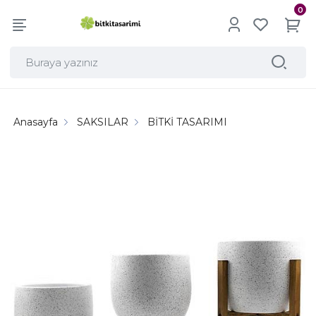
0
Anasayfa
SAKSILAR
BİTKİ TASARIMI