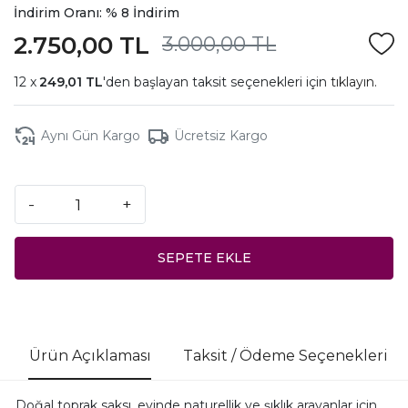
İndirim Oranı: % 8 İndirim
2.750,00 TL
3.000,00 TL
249,01 TL
'den başlayan taksit seçenekleri için
tıklayın.
Aynı Gün Kargo
Ücretsiz Kargo
-
+
SEPETE EKLE
Ürün Açıklaması
Taksit / Ödeme Seçenekleri
Doğal toprak saksı, evinde naturellik ve şıklık arayanlar için