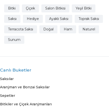
Bitki
Çiçek
Salon Bitkisi
Yeşil Bitki
Saksı
Hediye
Ayaklı Saksı
Toprak Saksı
Terracota Saksı
Doğal
Ham
Naturel
Sunum
Canlı Buketler
Saksılar
Aranjman ve Bonzai Saksılar
Sepetler
Bitkiler ve Çiçek Aranjmanları