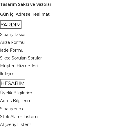
Tasarım Saksı ve Vazolar
Gün içi Adrese Teslimat
YARDIM
Sipariş Takibi
Arıza Formu
İade Formu
Sıkça Sorulan Sorular
Müşteri Hizmetleri
İletişim
HESABIM
Üyelik Bilgilerim
Adres Bilgilerim
Siparişlerim
Stok Alarm Listem
Alışveriş Listem