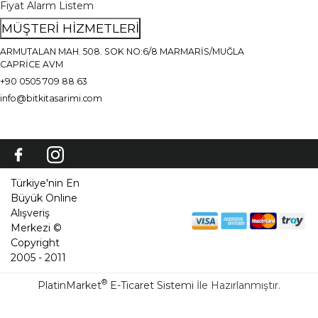
Fiyat Alarm Listem
MÜŞTERİ HİZMETLERİ
ARMUTALAN MAH. 508. SOK NO:6/8 MARMARİS/MUĞLA
CAPRİCE AVM
+90 0505 709 88 63
info@bitkitasarimi.com
Türkiye'nin En
Büyük Online
Alışveriş
Merkezi ©
Copyright
2005 - 2011
®
PlatinMarket
E-Ticaret Sistemi
İle Hazırlanmıştır.