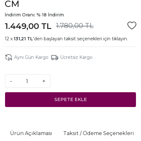
CM
İndirim Oranı: % 18 İndirim
1.449,00 TL
1.780,00 TL
131,21 TL
'den başlayan taksit seçenekleri için
tıklayın.
Aynı Gün Kargo
Ücretsiz Kargo
-
+
SEPETE EKLE
Ürün Açıklaması
Taksit / Ödeme Seçenekleri