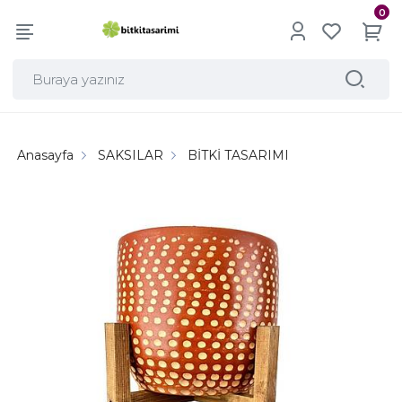
0
Anasayfa
SAKSILAR
BİTKİ TASARIMI