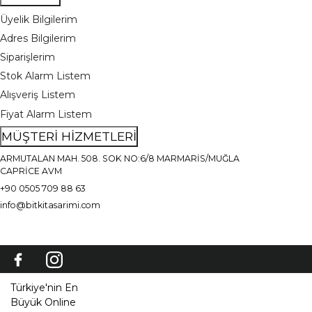
Üyelik Bilgilerim
Adres Bilgilerim
Siparişlerim
Stok Alarm Listem
Alışveriş Listem
Fiyat Alarm Listem
MÜŞTERİ HİZMETLERİ
ARMUTALAN MAH. 508. SOK NO:6/8 MARMARİS/MUĞLA
CAPRİCE AVM
+90 0505 709 88 63
info@bitkitasarimi.com
Türkiye'nin En
Büyük Online