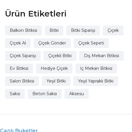
Ürün Etiketleri
Balkon Bitkisi
Bitki
Bitki Siparişi
Çiçek
Çiçek Al
Çiçek Gönder
Çiçek Sepeti
Çiçek Siparişi
Çiçekli Bitki
Dış Mekan Bitkisi
Ev Bitkisi
Hediye Çiçek
İç Mekan Bitkisi
Salon Bitkisi
Yeşil Bitki
Yeşil Yapraklı Bitki
Saksı
Beton Saksı
Aksesu
Canlı Buketler