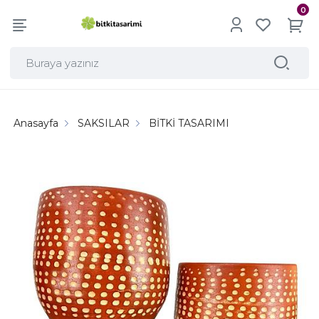
0
Anasayfa
SAKSILAR
BİTKİ TASARIMI