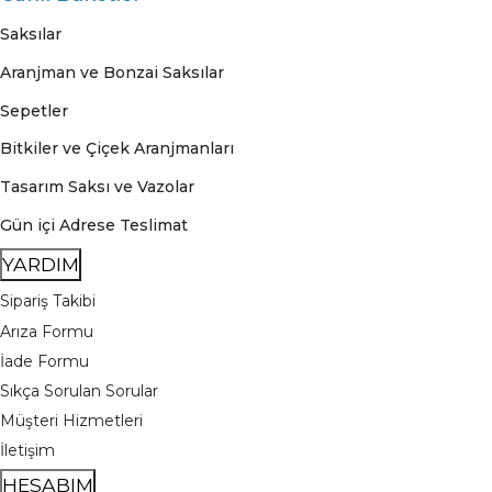
Saksılar
Aranjman ve Bonzai Saksılar
Sepetler
Bitkiler ve Çiçek Aranjmanları
Tasarım Saksı ve Vazolar
Gün içi Adrese Teslimat
YARDIM
Sipariş Takibi
Arıza Formu
İade Formu
Sıkça Sorulan Sorular
Müşteri Hizmetleri
İletişim
HESABIM