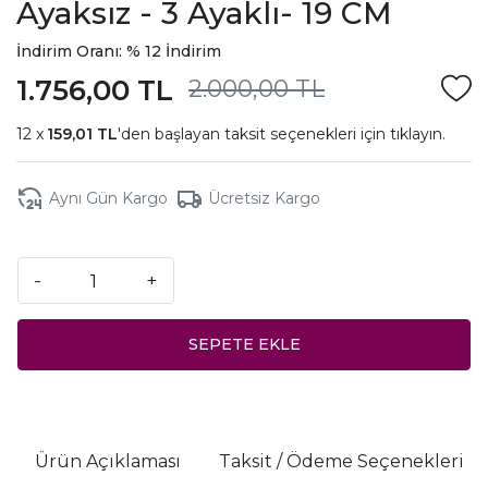
Ayaksız - 3 Ayaklı- 19 CM
İndirim Oranı: % 12 İndirim
1.756,00 TL
2.000,00 TL
159,01 TL
'den başlayan taksit seçenekleri için
tıklayın.
Aynı Gün Kargo
Ücretsiz Kargo
-
+
SEPETE EKLE
Ürün Açıklaması
Taksit / Ödeme Seçenekleri