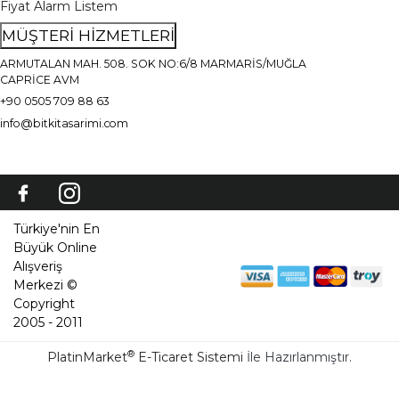
Fiyat Alarm Listem
MÜŞTERİ HİZMETLERİ
ARMUTALAN MAH. 508. SOK NO:6/8 MARMARİS/MUĞLA
CAPRİCE AVM
+90 0505 709 88 63
info@bitkitasarimi.com
Türkiye'nin En
Büyük Online
Alışveriş
Merkezi ©
Copyright
2005 - 2011
®
PlatinMarket
E-Ticaret Sistemi
İle Hazırlanmıştır.