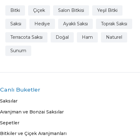
Bitki
Çiçek
Salon Bitkisi
Yeşil Bitki
Saksı
Hediye
Ayaklı Saksı
Toprak Saksı
Terracota Saksı
Doğal
Ham
Naturel
Sunum
Canlı Buketler
Saksılar
Aranjman ve Bonzai Saksılar
Sepetler
Bitkiler ve Çiçek Aranjmanları