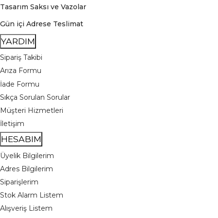
Tasarım Saksı ve Vazolar
Gün içi Adrese Teslimat
YARDIM
Sipariş Takibi
Arıza Formu
İade Formu
Sıkça Sorulan Sorular
Müşteri Hizmetleri
İletişim
HESABIM
Üyelik Bilgilerim
Adres Bilgilerim
Siparişlerim
Stok Alarm Listem
Alışveriş Listem