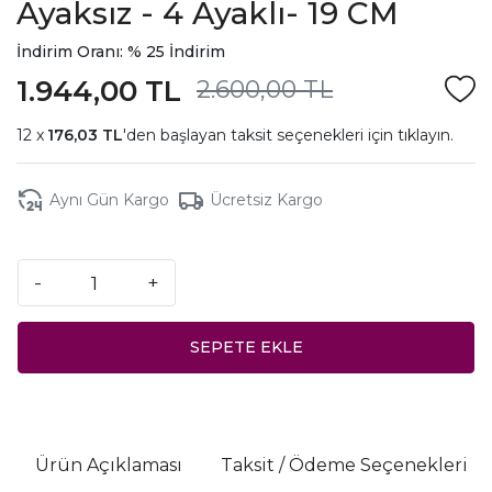
Ayaksız - 4 Ayaklı- 19 CM
İndirim Oranı: % 25 İndirim
1.944,00 TL
2.600,00 TL
176,03 TL
'den başlayan taksit seçenekleri için
tıklayın.
Aynı Gün Kargo
Ücretsiz Kargo
-
+
SEPETE EKLE
Ürün Açıklaması
Taksit / Ödeme Seçenekleri