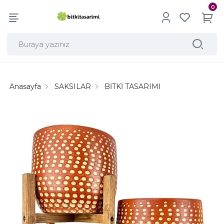
0
Anasayfa
SAKSILAR
BİTKİ TASARIMI