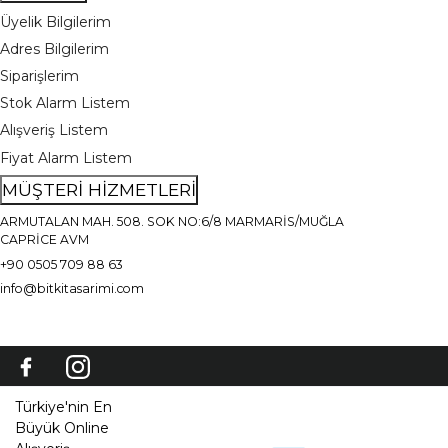
Üyelik Bilgilerim
Adres Bilgilerim
Siparişlerim
Stok Alarm Listem
Alışveriş Listem
Fiyat Alarm Listem
MÜŞTERİ HİZMETLERİ
ARMUTALAN MAH. 508. SOK NO:6/8 MARMARİS/MUĞLA
CAPRİCE AVM
+90 0505 709 88 63
info@bitkitasarimi.com
Türkiye'nin En
Büyük Online