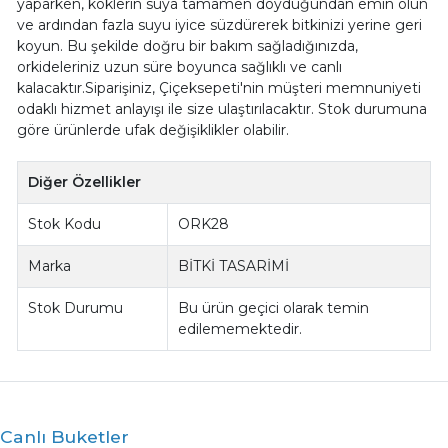
yaparken, köklerin suya tamamen doyduğundan emin olun
ve ardından fazla suyu iyice süzdürerek bitkinizi yerine geri
koyun. Bu şekilde doğru bir bakım sağladığınızda,
orkideleriniz uzun süre boyunca sağlıklı ve canlı
kalacaktır.Siparişiniz, Çiçeksepeti'nin müşteri memnuniyeti
odaklı hizmet anlayışı ile size ulaştırılacaktır. Stok durumuna
göre ürünlerde ufak değişiklikler olabilir.
Diğer Özellikler
Stok Kodu
ORK28
Marka
BİTKİ TASARİMİ
Stok Durumu
Bu ürün geçici olarak temin
edilememektedir.
Canlı Buketler