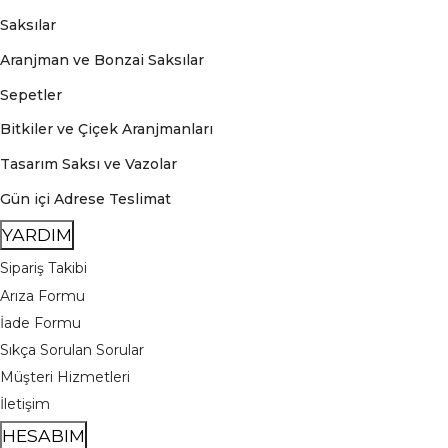
Saksılar
Aranjman ve Bonzai Saksılar
Sepetler
Bitkiler ve Çiçek Aranjmanları
Tasarım Saksı ve Vazolar
Gün içi Adrese Teslimat
YARDIM
Sipariş Takibi
Arıza Formu
İade Formu
Sıkça Sorulan Sorular
Müşteri Hizmetleri
İletişim
HESABIM