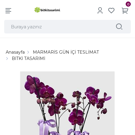
0
Anasayfa
MARMARİS GÜN İÇİ TESLİMAT
BİTKİ TASARİMİ