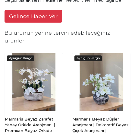
Geçici olarak temin edilememektedir. Temin edildiğinde
Gelince Haber Ver
Bu ürünün yerine tercih edebileceğiniz
ürünler
Marmaris Beyaz Zarafet
Marmaris Beyaz Düşler
Yapay Orkide Aranjmanı |
Aranjmanı | Dekoratif Beyaz
Premium Beyaz Orkide |
Çiçek Aranjmanı |