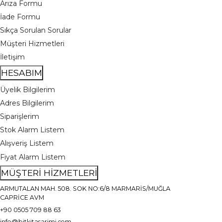
Arıza Formu
İade Formu
Sıkça Sorulan Sorular
Müşteri Hizmetleri
İletişim
HESABIM
Üyelik Bilgilerim
Adres Bilgilerim
Siparişlerim
Stok Alarm Listem
Alışveriş Listem
Fiyat Alarm Listem
MÜŞTERİ HİZMETLERİ
ARMUTALAN MAH. 508. SOK NO:6/8 MARMARİS/MUĞLA
CAPRİCE AVM
+90 0505 709 88 63
info@bitkitasarimi.com