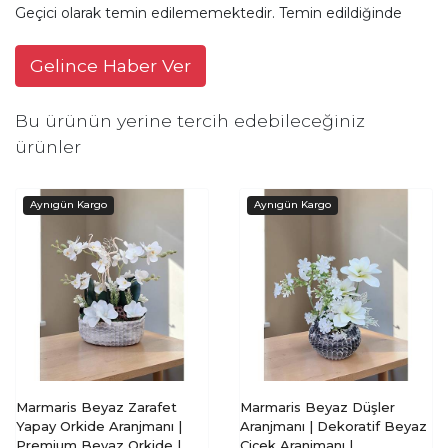
Geçici olarak temin edilememektedir. Temin edildiğinde
Gelince Haber Ver
Bu ürünün yerine tercih edebileceğiniz
ürünler
Marmaris Beyaz Zarafet
Marmaris Beyaz Düşler
Yapay Orkide Aranjmanı |
Aranjmanı | Dekoratif Beyaz
Premium Beyaz Orkide |
Çiçek Aranjmanı |