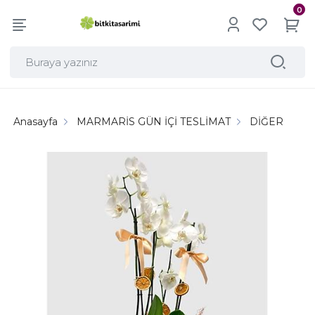
0
Anasayfa
MARMARİS GÜN İÇİ TESLİMAT
DİĞER