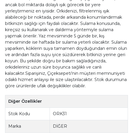
ancak bol miktarda dolaylı ışık görecek bir yere
yerleştirmeniz en iyisidir. Orkidenizi, filtrelenmiş ışık
alabileceği bir noktada, perde arkasında konumlandırmak
bitkinizin sağlığı için faydalı olacaktır. Sulama konusunda,
kireçsiz su kullanarak ve daldırma yöntemiyle sulama
yapmak önerilir. Yaz mevsiminde 5 günde bir, kış
mevsiminde ise haftada bir sulama yeterli olacaktır. Sulama
yaparken, köklerin suya tamamen doyduğundan emin olun
ve ardından fazla suyu iyice süzdürerek bitkinizi yerine geri
koyun. Bu şekilde doğru bir bakım sağladığınızda,
orkideleriniz uzun süre boyunca sağlıklı ve canlı
kalacaktır.Siparişiniz, Çiçeksepeti'nin müşteri memnuniyeti
odaklı hizmet anlayışı ile size ulaştırılacaktır. Stok durumuna
göre ürünlerde ufak değişiklikler olabilir.
Diğer Özellikler
Stok Kodu
ORK31
Marka
DİĞER