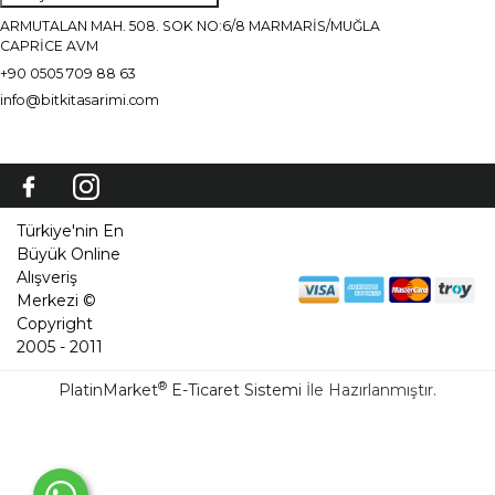
ARMUTALAN MAH. 508. SOK NO:6/8 MARMARİS/MUĞLA
CAPRİCE AVM
+90 0505 709 88 63
info@bitkitasarimi.com
Türkiye'nin En
Büyük Online
Alışveriş
Merkezi ©
Copyright
2005 - 2011
®
PlatinMarket
E-Ticaret Sistemi
İle Hazırlanmıştır.