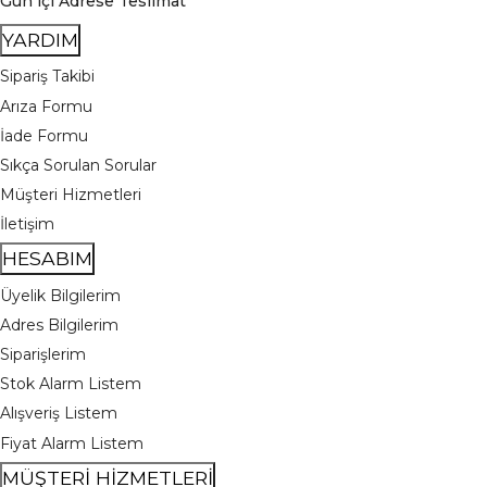
Gün içi Adrese Teslimat
YARDIM
Sipariş Takibi
Arıza Formu
İade Formu
Sıkça Sorulan Sorular
Müşteri Hizmetleri
İletişim
HESABIM
Üyelik Bilgilerim
Adres Bilgilerim
Siparişlerim
Stok Alarm Listem
Alışveriş Listem
Fiyat Alarm Listem
MÜŞTERİ HİZMETLERİ