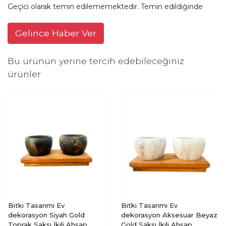
Geçici olarak temin edilememektedir. Temin edildiğinde
Gelince Haber Ver
Bu ürünün yerine tercih edebileceğiniz
ürünler
Bitki Tasarımı Ev
Bitki Tasarımı Ev
dekorasyon Siyah Gold
dekorasyon Aksesuar Beyaz
Toprak Saksı İkili Ahşap
Gold Saksı İkili Ahşap