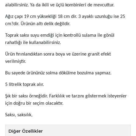
alabilirsiniz. Ya da ikili ve üçlü kombinleri de mevcuttur.
Ağız çapı 19 cm yüksekliği 18 cm dir. 3 ayaklı uzunluğu ise 25
cm?dir. Ürünün altı delik değildir.
Toprak saksı suyu emdiği için kontrollü sulama ile gönül
rahatlığı ile kullanabilirsiniz.
Ürün fırınlandıktan sonra boya ve üzerine granit efekt
verilmiştir.
Bu sayede ürününüz solma dökülme bozulma yapmaz.
5 litrelik toprak alır.
Şık bir saksı örneğidir. Farklılık ve tarzını göstermek isteyenler
için doğru bir seçim olacaktır.
Saksı, saksılık,
Diğer Özellikler