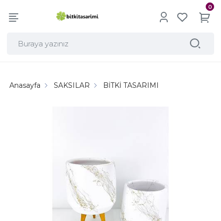
0
Anasayfa
SAKSILAR
BİTKİ TASARIMI