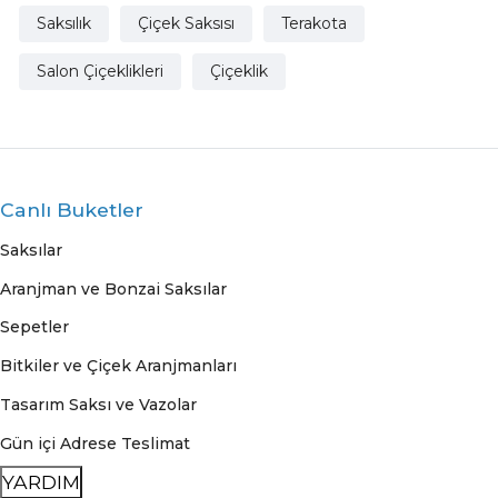
Saksılık
Çiçek Saksısı
Terakota
Salon Çiçeklikleri
Çiçeklik
Canlı Buketler
Saksılar
Aranjman ve Bonzai Saksılar
Sepetler
Bitkiler ve Çiçek Aranjmanları
Tasarım Saksı ve Vazolar
Gün içi Adrese Teslimat
YARDIM