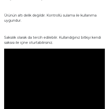
Ürünün altı delik değildir. Kontrollü sulama ile kullanıma
uygundur.
Saksılık olarak da tercih edilebilir. Kullandığınız bitkiyi kendi
saksısı ile içine oturtabilirsiniz.