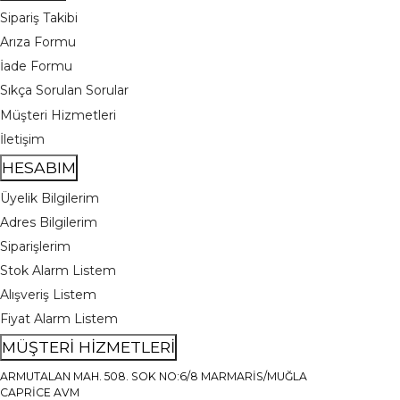
Sipariş Takibi
Arıza Formu
İade Formu
Sıkça Sorulan Sorular
Müşteri Hizmetleri
İletişim
HESABIM
Üyelik Bilgilerim
Adres Bilgilerim
Siparişlerim
Stok Alarm Listem
Alışveriş Listem
Fiyat Alarm Listem
MÜŞTERİ HİZMETLERİ
ARMUTALAN MAH. 508. SOK NO:6/8 MARMARİS/MUĞLA
CAPRİCE AVM