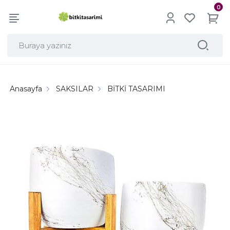
0
Anasayfa
SAKSILAR
BİTKİ TASARIMI