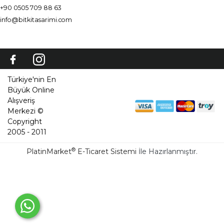
+90 0505 709 88 63
info@bitkitasarimi.com
Türkiye'nin En
Büyük Online
Alışveriş
Merkezi ©
Copyright
2005 - 2011
®
PlatinMarket
E-Ticaret Sistemi
İle Hazırlanmıştır.