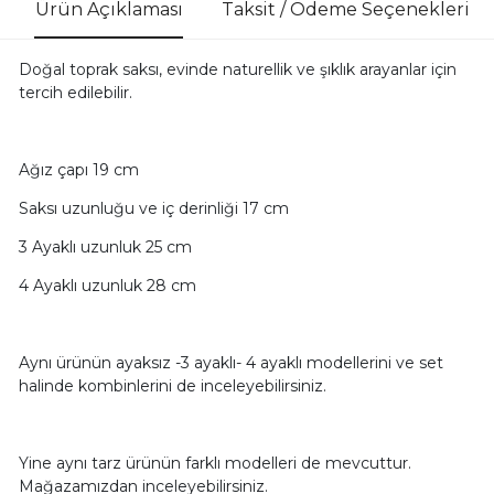
Ürün Açıklaması
Taksit / Ödeme Seçenekleri
Doğal toprak saksı, evinde naturellik ve şıklık arayanlar için
tercih edilebilir.
Ağız çapı 19 cm
Saksı uzunluğu ve iç derinliği 17 cm
3 Ayaklı uzunluk 25 cm
4 Ayaklı uzunluk 28 cm
Aynı ürünün ayaksız -3 ayaklı- 4 ayaklı modellerini ve set
halinde kombinlerini de inceleyebilirsiniz.
Yine aynı tarz ürünün farklı modelleri de mevcuttur.
Mağazamızdan inceleyebilirsiniz.