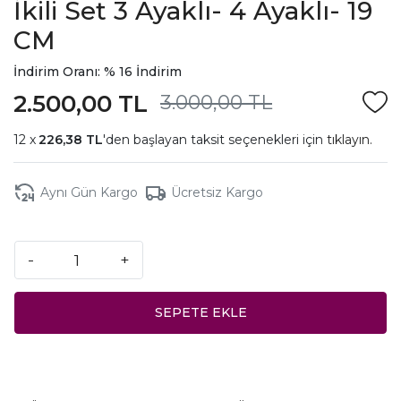
İkili Set 3 Ayaklı- 4 Ayaklı- 19
CM
İndirim Oranı: % 16 İndirim
2.500,00 TL
3.000,00 TL
226,38 TL
'den başlayan taksit seçenekleri için
tıklayın.
Aynı Gün Kargo
Ücretsiz Kargo
-
+
SEPETE EKLE