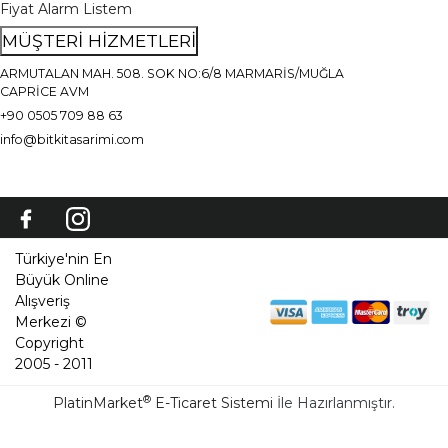
Fiyat Alarm Listem
MÜŞTERİ HİZMETLERİ
ARMUTALAN MAH. 508. SOK NO:6/8 MARMARİS/MUĞLA
CAPRİCE AVM
+90 0505 709 88 63
info@bitkitasarimi.com
Türkiye'nin En
Büyük Online
Alışveriş
Merkezi ©
Copyright
2005 - 2011
®
PlatinMarket
E-Ticaret Sistemi
İle Hazırlanmıştır.