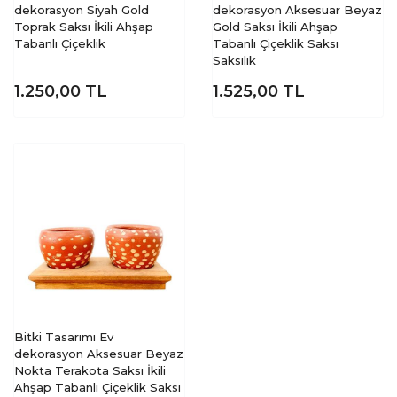
dekorasyon Siyah Gold
dekorasyon Aksesuar Beyaz
Toprak Saksı İkili Ahşap
Gold Saksı İkili Ahşap
Tabanlı Çiçeklik
Tabanlı Çiçeklik Saksı
Saksılık
1.250,00
TL
1.525,00
TL
Bitki Tasarımı Ev
dekorasyon Aksesuar Beyaz
Nokta Terakota Saksı İkili
Ahşap Tabanlı Çiçeklik Saksı