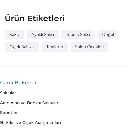
Ürün Etiketleri
Saksı
Ayaklı Saksı
Toprak Saksı
Doğal
Çiçek Saksısı
Terakota
Salon Çiçekleri
Canlı Buketler
Saksılar
Aranjman ve Bonzai Saksılar
Sepetler
Bitkiler ve Çiçek Aranjmanları