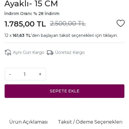
Ayaklı- 15 CM
İndirim Oranı: % 28 İndirim
1.785,00 TL
2.500,00 TL
161,63 TL
'den başlayan taksit seçenekleri için
tıklayın.
Aynı Gün Kargo
Ücretsiz Kargo
-
+
SEPETE EKLE
Ürün Açıklaması
Taksit / Ödeme Seçenekleri