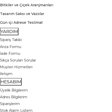
Bitkiler ve Çiçek Aranjmanları
Tasarım Saksı ve Vazolar
Gün içi Adrese Teslimat
YARDIM
Sipariş Takibi
Arıza Formu
İade Formu
Sıkça Sorulan Sorular
Müşteri Hizmetleri
İletişim
HESABIM
Üyelik Bilgilerim
Adres Bilgilerim
Siparişlerim
Stok Alarm Listem