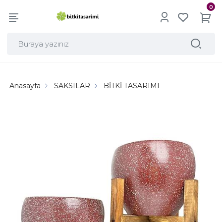
0
Anasayfa
SAKSILAR
BİTKİ TASARIMI