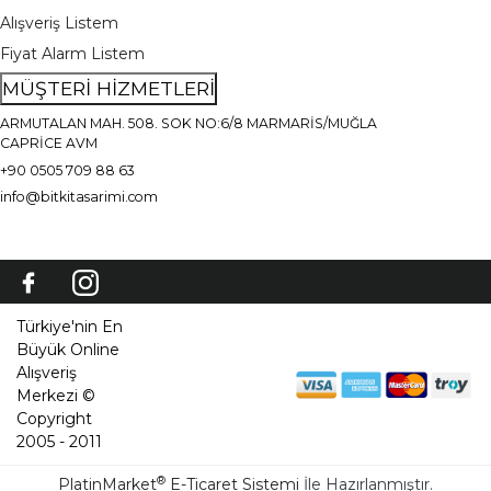
Alışveriş Listem
Fiyat Alarm Listem
MÜŞTERİ HİZMETLERİ
ARMUTALAN MAH. 508. SOK NO:6/8 MARMARİS/MUĞLA
CAPRİCE AVM
+90 0505 709 88 63
info@bitkitasarimi.com
Türkiye'nin En
Büyük Online
Alışveriş
Merkezi ©
Copyright
2005 - 2011
®
PlatinMarket
E-Ticaret Sistemi
İle Hazırlanmıştır.