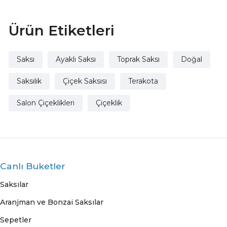
Ürün Etiketleri
Saksı
Ayaklı Saksı
Toprak Saksı
Doğal
Saksılık
Çiçek Saksısı
Terakota
Salon Çiçeklikleri
Çiçeklik
Canlı Buketler
Saksılar
Aranjman ve Bonzai Saksılar
Sepetler