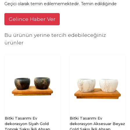
Geçici olarak temin edilememektedir. Temin edildiğinde
Gelince Haber Ver
Bu ürünün yerine tercih edebileceğiniz
ürünler
Bitki Tasarımı Ev
Bitki Tasarımı Ev
dekorasyon Siyah Gold
dekorasyon Aksesuar Beyaz
Toprak Saksı İkili Ahşap
Gold Saksı İkili Ahşap