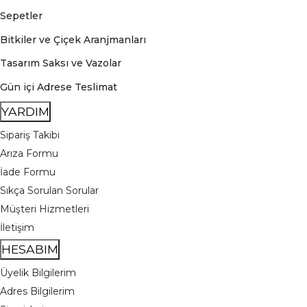
Sepetler
Bitkiler ve Çiçek Aranjmanları
Tasarım Saksı ve Vazolar
Gün içi Adrese Teslimat
YARDIM
Sipariş Takibi
Arıza Formu
İade Formu
Sıkça Sorulan Sorular
Müşteri Hizmetleri
İletişim
HESABIM
Üyelik Bilgilerim
Adres Bilgilerim