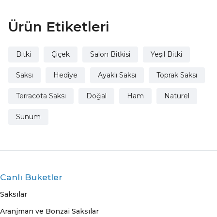
Ürün Etiketleri
Bitki
Çiçek
Salon Bitkisi
Yeşil Bitki
Saksı
Hediye
Ayaklı Saksı
Toprak Saksı
Terracota Saksı
Doğal
Ham
Naturel
Sunum
Canlı Buketler
Saksılar
Aranjman ve Bonzai Saksılar