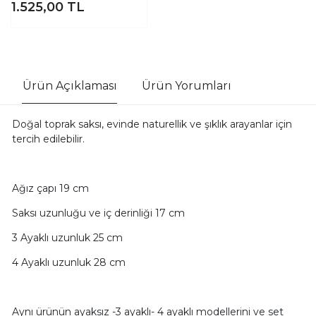
1.525,00
TL
Ürün Açıklaması
Ürün Yorumları
Doğal toprak saksı, evinde naturellik ve şıklık arayanlar için
tercih edilebilir.
Ağız çapı 19 cm
Saksı uzunluğu ve iç derinliği 17 cm
3 Ayaklı uzunluk 25 cm
4 Ayaklı uzunluk 28 cm
Aynı ürünün ayaksız -3 ayaklı- 4 ayaklı modellerini ve set