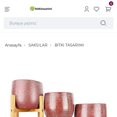
0
Anasayfa
SAKSILAR
BİTKİ TASARIMI