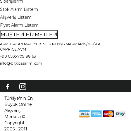
Siparişlerim
Stok Alarm Listem
Alışveriş Listem
Fiyat Alarm Listem
MÜŞTERİ HİZMETLERİ
ARMUTALAN MAH. 508. SOK NO:6/8 MARMARİS/MUĞLA
CAPRİCE AVM
+90 0505 709 88 63
info@bitkitasarimi.com
Türkiye'nin En
Büyük Online
Alışveriş
Merkezi ©
Copyright
2005 - 2011