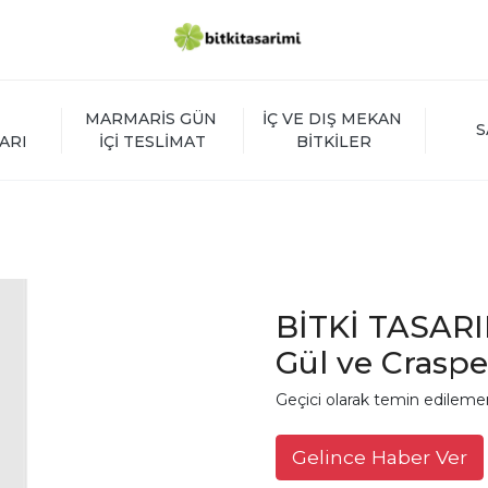
MARMARİS GÜN 
İÇ VE DIŞ MEKAN 
S
ARI
İÇİ TESLİMAT
BİTKİLER
BİTKİ TASARI
Gül ve Crasp
Geçici olarak temin edileme
Gelince Haber Ver