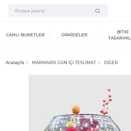
BİTKİ 
CANLI BUKETLER
ORKİDELER
TASARIML
Anasayfa
MARMARİS GÜN İÇİ TESLİMAT
DİĞER