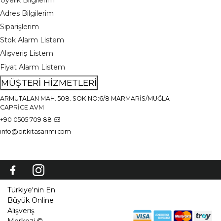
Adres Bilgilerim
Siparişlerim
Stok Alarm Listem
Alışveriş Listem
Fiyat Alarm Listem
MÜŞTERİ HİZMETLERİ
ARMUTALAN MAH. 508. SOK NO:6/8 MARMARİS/MUĞLA
CAPRİCE AVM
+90 0505 709 88 63
info@bitkitasarimi.com
Türkiye'nin En
Büyük Online
Alışveriş