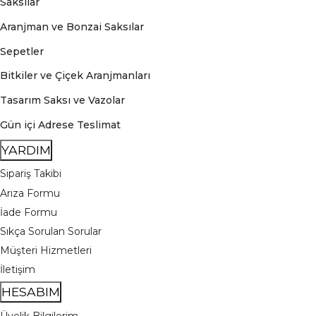
Saksılar
Aranjman ve Bonzai Saksılar
Sepetler
Bitkiler ve Çiçek Aranjmanları
Tasarım Saksı ve Vazolar
Gün içi Adrese Teslimat
YARDIM
Sipariş Takibi
Arıza Formu
İade Formu
Sıkça Sorulan Sorular
Müşteri Hizmetleri
İletişim
HESABIM
Üyelik Bilgilerim