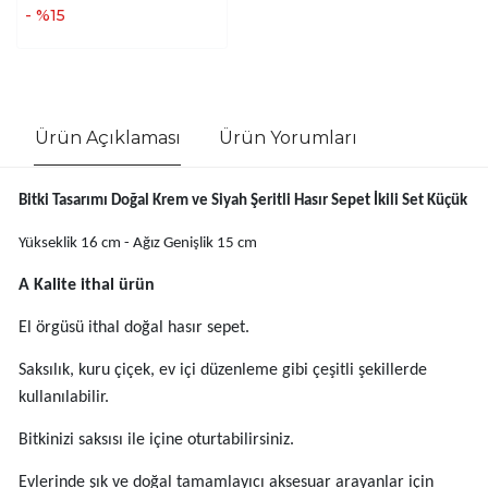
- %15
Ürün Açıklaması
Ürün Yorumları
Bitki Tasarımı Doğal Krem ve Siyah Şeritli Hasır Sepet İkili Set Küçük
Yükseklik 16 cm - Ağız Genişlik 15 cm
A Kalite ithal ürün
El örgüsü ithal doğal hasır sepet.
Saksılık, kuru çiçek, ev içi düzenleme gibi çeşitli şekillerde
kullanılabilir.
Bitkinizi saksısı ile içine oturtabilirsiniz.
Evlerinde şık ve doğal tamamlayıcı aksesuar arayanlar için