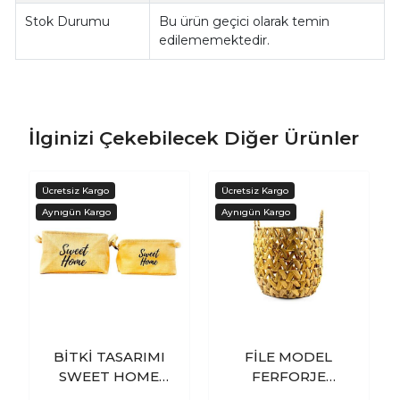
Stok Durumu
Bu ürün geçici olarak temin
edilememektedir.
İlginizi Çekebilecek Diğer Ürünler
BİTKİ TASARIMI
FİLE MODEL
SWEET HOME
FERFORJE
JÜT HASIR EV
İSKELET SİSTEMLİ