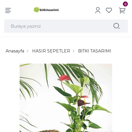
0
Anasayfa
HASIR SEPETLER
BİTKİ TASARIMI