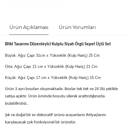
Ürün Açıklaması
Ürün Yorumları
Bitki Tasarımı Düzenleyici Kulplu Siyah Örgü Sepet Üçlü Set
Büyük: Ağız Çapı 31cm x Yükseklik (Kulp Hariç) 25 Cm
Orta: Ağız Çapı 21 cm x Yükseklik (Kulp Hariç) 21 Cm
Küçük: Ağız Çapı 17 cm x Yükseklik (Kulp Hariç) 15 Cm
Ürün 3 ayrı boydan oluşmaktadır. Boylar tek tek ve 2li 3lü şekilde
satışa açıktır. Ürün isminde boyutu silerek arattırdığınızda
bulabilirsiniz.
Şık ve doğal bir ev dekoratif ürünü arayanların ihtiyaçlarını
karşılayacak çok fonksiyonel bir üründür.