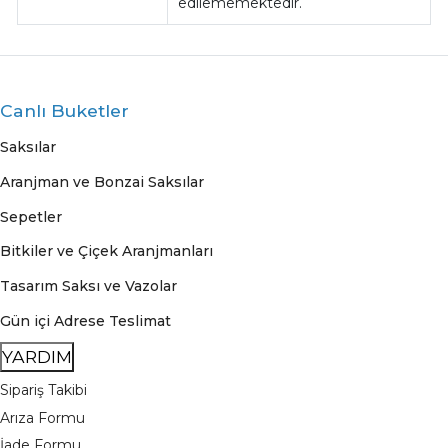
edilememektedir.
Canlı Buketler
Saksılar
Aranjman ve Bonzai Saksılar
Sepetler
Bitkiler ve Çiçek Aranjmanları
Tasarım Saksı ve Vazolar
Gün içi Adrese Teslimat
YARDIM
Sipariş Takibi
Arıza Formu
İade Formu