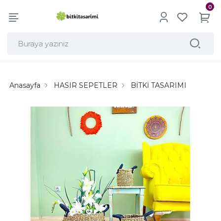
0
Anasayfa
HASIR SEPETLER
BİTKİ TASARIMI