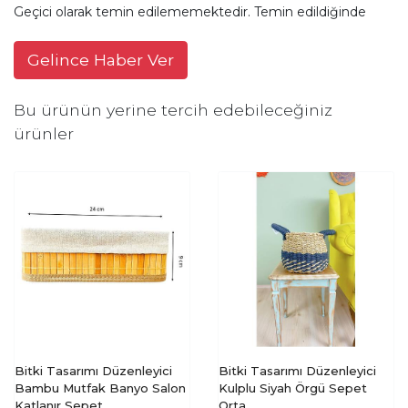
Geçici olarak temin edilememektedir. Temin edildiğinde
Gelince Haber Ver
Bu ürünün yerine tercih edebileceğiniz
ürünler
Bitki Tasarımı Düzenleyici
Bitki Tasarımı Düzenleyici
Bambu Mutfak Banyo Salon
Kulplu Siyah Örgü Sepet
Katlanır Sepet
Orta