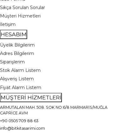
Sıkça Sorulan Sorular
Müşteri Hizmetleri
İletişim
HESABIM
Üyelik Bilgilerim
Adres Bilgilerim
Siparişlerim
Stok Alarm Listem
Alışveriş Listem
Fiyat Alarm Listem
MÜŞTERİ HİZMETLERİ
ARMUTALAN MAH. 508. SOK NO:6/8 MARMARİS/MUĞLA
CAPRİCE AVM
+90 0505 709 88 63
info@bitkitasarimi.com