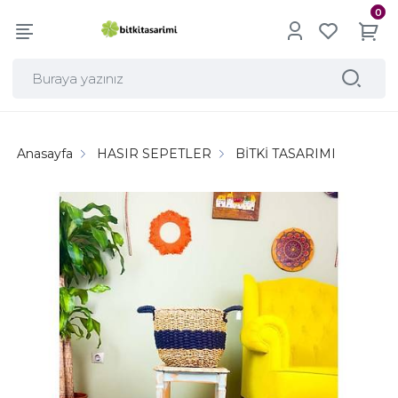
0
Anasayfa
HASIR SEPETLER
BİTKİ TASARIMI