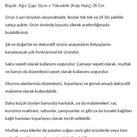
Büyük: Ağız Çapı 31cm x Yükseklik (Kulp Hariç) 26 Cm
Ürün 3 ayrı boydan oluşmaktadır. Boylar tek tek ve 2li 3lü şekilde
satışa açıktır. Ürün isminde boyutu silerek arattırdığınızda
bulabilirsiniz.
Şık ve doğal bir ev dekoratif ürünü arayanların ihtiyaçlarını
karşılayacak çok fonksiyonel bir üründür.
Saksı sepeti olarak kullanımı uygundur. Çamaşır sepeti olarak, mutfak
ve banyo da düzenleyici sepet olarak kullanımı uygundur.
Oturma alanlarında düzenleyici, toparlayıcı ve görsel amaçlı dekoratif
malzeme olarak kullanılabilir.
Daha küçük boyları banyoda havluluk, ya da malzemeleri: saç
kurutma makinesi, sabunlar, şampuanlar vs gibi ya da tuvalet kağıtları
kağıt havluları toparlayıcı olarak tercih edilebilir.
Mutfak veya kilerler de patates soğan ceviz gibi ürünlerde veya tüm