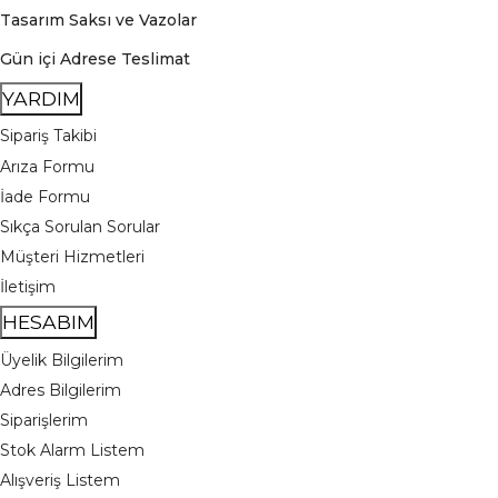
Tasarım Saksı ve Vazolar
Gün içi Adrese Teslimat
YARDIM
Sipariş Takibi
Arıza Formu
İade Formu
Sıkça Sorulan Sorular
Müşteri Hizmetleri
İletişim
HESABIM
Üyelik Bilgilerim
Adres Bilgilerim
Siparişlerim
Stok Alarm Listem
Alışveriş Listem