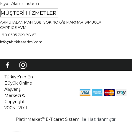
Fiyat Alarm Listem
MÜŞTERİ HİZMETLERİ
ARMUTALAN MAH. 508. SOK NO:6/8 MARMARİS/MUĞLA
CAPRİCE AVM
+90 0505 709 88 63
info@bitkitasarimi.com
Türkiye'nin En
Büyük Online
Alışveriş
Merkezi ©
Copyright
2005 - 2011
®
PlatinMarket
E-Ticaret Sistemi
İle Hazırlanmıştır.