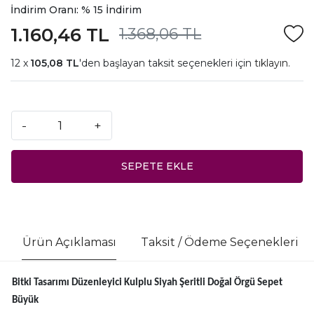
İndirim Oranı: % 15 İndirim
1.160,46 TL
1.368,06 TL
105,08 TL
'den başlayan taksit seçenekleri için
tıklayın.
-
+
SEPETE EKLE
Ürün Açıklaması
Taksit / Ödeme Seçenekleri
Bitki Tasarımı Düzenleyici Kulplu Siyah Şeritli Doğal Örgü Sepet
Büyük