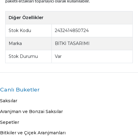
paketli erzakları toparlayıcı olarak kullanılabilir.
Diğer Özellikler
Stok Kodu
2432414850724
Marka
BİTKİ TASARIMI
Stok Durumu
Var
Canlı Buketler
Saksılar
Aranjman ve Bonzai Saksılar
Sepetler
Bitkiler ve Çiçek Aranjmanları