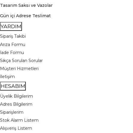
Tasarım Saksı ve Vazolar
Gün içi Adrese Teslimat
YARDIM
Sipariş Takibi
Arıza Formu
İade Formu
Sıkça Sorulan Sorular
Müşteri Hizmetleri
İletişim
HESABIM
Üyelik Bilgilerim
Adres Bilgilerim
Siparişlerim
Stok Alarm Listem
Alışveriş Listem