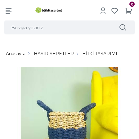
0
Anasayfa
HASIR SEPETLER
BİTKİ TASARIMI