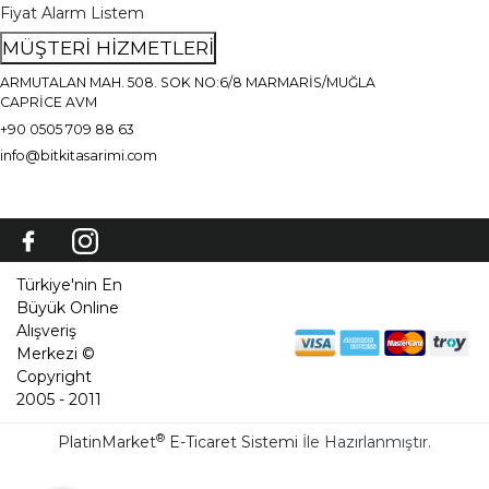
Fiyat Alarm Listem
MÜŞTERİ HİZMETLERİ
ARMUTALAN MAH. 508. SOK NO:6/8 MARMARİS/MUĞLA
CAPRİCE AVM
+90 0505 709 88 63
info@bitkitasarimi.com
Türkiye'nin En
Büyük Online
Alışveriş
Merkezi ©
Copyright
2005 - 2011
®
PlatinMarket
E-Ticaret Sistemi
İle Hazırlanmıştır.