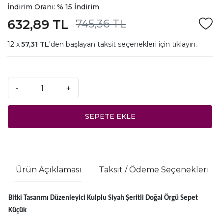
İndirim Oranı: % 15 İndirim
632,89 TL
745,36 TL
57,31 TL
'den başlayan taksit seçenekleri için
tıklayın.
-
+
SEPETE EKLE
Ürün Açıklaması
Taksit / Ödeme Seçenekleri
Bitki Tasarımı Düzenleyici Kulplu Siyah Şeritli Doğal Örgü Sepet
Küçük