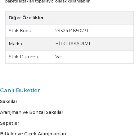
paketli erzakları toparlayıcı olarak kullanılabilir.
Diğer Özellikler
Stok Kodu
2432414850731
Marka
BİTKİ TASARIMI
Stok Durumu
Var
Canlı Buketler
Saksılar
Aranjman ve Bonzai Saksılar
Sepetler
Bitkiler ve Çiçek Aranjmanları