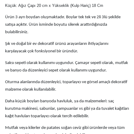
Küçük: Ağız Çapı 20 cm x Yükseklik (Kulp Hariç) 18 Cm
Ürün 3 ayrı boydan oluşmaktadır. Boylar tek tek ve 2li 3lü şekilde
satışa açıktır. Ürün isminde boyutu silerek arattırdığınızda
bulabilirsiniz.
Şık ve doğal bir ev dekoratif ürünü arayanların ihtiyaçlarını
karşılayacak çok fonksiyonel bir üründür.
Saksı sepeti olarak kullanımı uygundur. Çamaşır sepeti olarak, mutfak
ve banyo da düzenleyici sepet olarak kullanımı uygundur.
Oturma alanlarında düzenleyici, toparlayıcı ve görsel amaçlı dekoratif
malzeme olarak kullanılabilir.
Daha küçük boyları banyoda havluluk, ya da malzemeleri: saç
kurutma makinesi, sabunlar, şampuanlar vs gibi ya da tuvalet kağıtları
kağıt havluları toparlayıcı olarak tercih edilebilir.
Mutfak veya kilerler de patates soğan ceviz gibi ürünlerde veya tüm