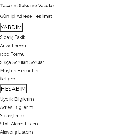
Tasarım Saksı ve Vazolar
Gün içi Adrese Teslimat
YARDIM
Sipariş Takibi
Arıza Formu
İade Formu
Sıkça Sorulan Sorular
Müşteri Hizmetleri
İletişim
HESABIM
Üyelik Bilgilerim
Adres Bilgilerim
Siparişlerim
Stok Alarm Listem
Alışveriş Listem