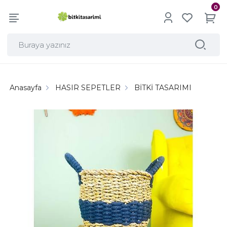
0
Anasayfa
HASIR SEPETLER
BİTKİ TASARIMI