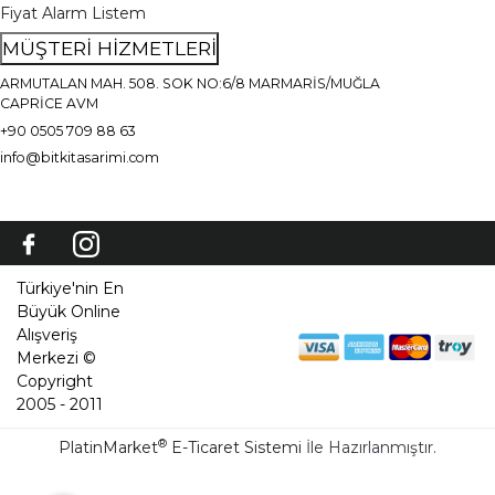
Fiyat Alarm Listem
MÜŞTERİ HİZMETLERİ
ARMUTALAN MAH. 508. SOK NO:6/8 MARMARİS/MUĞLA
CAPRİCE AVM
+90 0505 709 88 63
info@bitkitasarimi.com
Türkiye'nin En
Büyük Online
Alışveriş
Merkezi ©
Copyright
2005 - 2011
®
PlatinMarket
E-Ticaret Sistemi
İle Hazırlanmıştır.