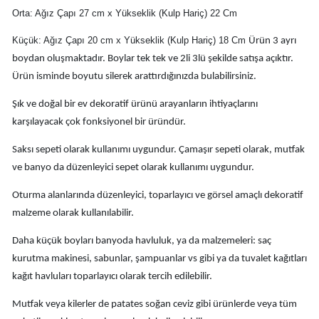
Orta: Ağız Çapı 27 cm x Yükseklik (Kulp Hariç) 22 Cm
Küçük: Ağız Çapı 20 cm x Yükseklik (Kulp Hariç) 18 Cm
Ürün 3 ayrı
boydan oluşmaktadır. Boylar tek tek ve 2li 3lü şekilde satışa açıktır.
Ürün isminde boyutu silerek arattırdığınızda bulabilirsiniz.
Şık ve doğal bir ev dekoratif ürünü arayanların ihtiyaçlarını
karşılayacak çok fonksiyonel bir üründür.
Saksı sepeti olarak kullanımı uygundur. Çamaşır sepeti olarak, mutfak
ve banyo da düzenleyici sepet olarak kullanımı uygundur.
Oturma alanlarında düzenleyici, toparlayıcı ve görsel amaçlı dekoratif
malzeme olarak kullanılabilir.
Daha küçük boyları banyoda havluluk, ya da malzemeleri: saç
kurutma makinesi, sabunlar, şampuanlar vs gibi ya da tuvalet kağıtları
kağıt havluları toparlayıcı olarak tercih edilebilir.
Mutfak veya kilerler de patates soğan ceviz gibi ürünlerde veya tüm