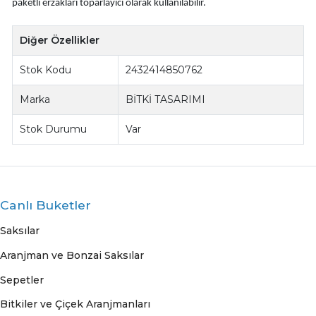
paketli erzakları toparlayıcı olarak kullanılabilir.
Diğer Özellikler
Stok Kodu
2432414850762
Marka
BİTKİ TASARIMI
Stok Durumu
Var
Canlı Buketler
Saksılar
Aranjman ve Bonzai Saksılar
Sepetler
Bitkiler ve Çiçek Aranjmanları