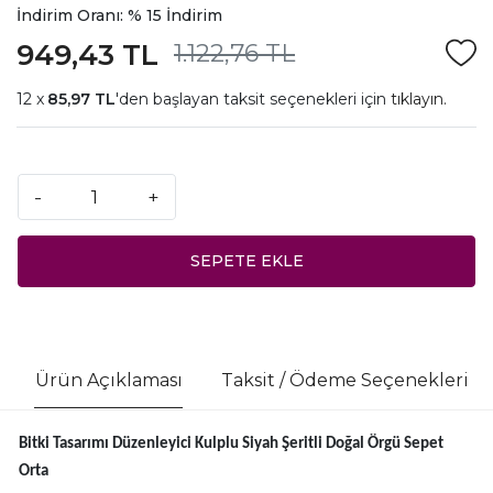
İndirim Oranı: % 15 İndirim
949,43 TL
1.122,76 TL
85,97 TL
'den başlayan taksit seçenekleri için
tıklayın.
-
+
SEPETE EKLE
Ürün Açıklaması
Taksit / Ödeme Seçenekleri
Bitki Tasarımı Düzenleyici Kulplu Siyah Şeritli Doğal Örgü Sepet
Orta