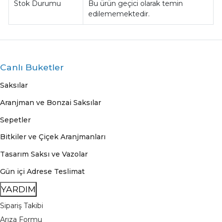
Stok Durumu
Bu ürün geçici olarak temin
edilememektedir.
Canlı Buketler
Saksılar
Aranjman ve Bonzai Saksılar
Sepetler
Bitkiler ve Çiçek Aranjmanları
Tasarım Saksı ve Vazolar
Gün içi Adrese Teslimat
YARDIM
Sipariş Takibi
Arıza Formu