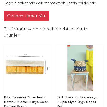
Geçici olarak temin edilememektedir. Temin edildiğinde
Gelince Haber Ver
Bu ürünün yerine tercih edebileceğiniz
ürünler
Bitki Tasarımı Düzenleyici
Bitki Tasarımı Düzenleyici
Bambu Mutfak Banyo Salon
Kulplu Siyah Örgü Sepet
Katlanır Sepet
Orta