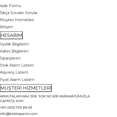
İade Formu
Sıkça Sorulan Sorular
Müşteri Hizmetleri
İletişim
HESABIM
Üyelik Bilgilerim
Adres Bilgilerim
Siparişlerim
Stok Alarm Listem
Alışveriş Listem
Fiyat Alarm Listem
MÜŞTERİ HİZMETLERİ
ARMUTALAN MAH. 508. SOK NO:6/8 MARMARİS/MUĞLA
CAPRİCE AVM
+90 0505 709 88 63
info@bitkitasarimi.com