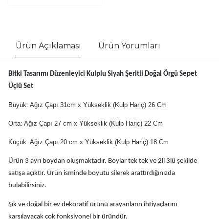
Ürün Açıklaması
Ürün Yorumları
Bitki Tasarımı Düzenleyici Kulplu Siyah Şeritli Doğal Örgü Sepet
Üçlü Set
Büyük: Ağız Çapı 31cm x Yükseklik (Kulp Hariç) 26 Cm
Orta: Ağız Çapı 27 cm x Yükseklik (Kulp Hariç) 22 Cm
Küçük: Ağız Çapı 20 cm x Yükseklik (Kulp Hariç) 18 Cm
Ürün 3 ayrı boydan oluşmaktadır. Boylar tek tek ve 2li 3lü şekilde
satışa açıktır. Ürün isminde boyutu silerek arattırdığınızda
bulabilirsiniz.
Şık ve doğal bir ev dekoratif ürünü arayanların ihtiyaçlarını
karşılayacak çok fonksiyonel bir üründür.