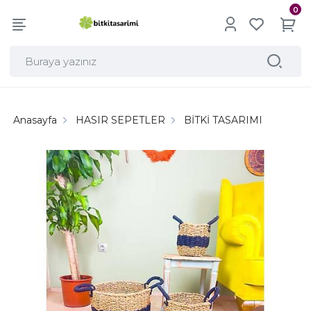
0
Anasayfa
HASIR SEPETLER
BİTKİ TASARIMI