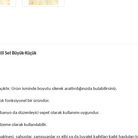
kili Set Büyük-Küçük
ıktır. Ürün isminde boyutu silerek arattırdığınızda bulabilirsiniz.
çok fonksiyonel bir üründür.
 banyo da düzenleyici sepet olarak kullanımı uygundur.
zeme olarak kullanılabilir.
si, sabunlar, şampuanlar vs gibi ya da tuvalet kağıtları kağıt havluları topa