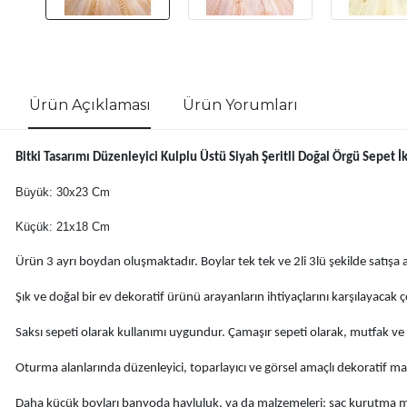
Ürün Açıklaması
Ürün Yorumları
Bitki Tasarımı Düzenleyici Kulplu Üstü Siyah Şeritli Doğal Örgü Sepet İ
Büyük: 30x23 Cm
Küçük: 21x18 Cm
Ürün 3 ayrı boydan oluşmaktadır. Boylar tek tek ve 2li 3lü şekilde satışa aç
Şık ve doğal bir ev dekoratif ürünü arayanların ihtiyaçlarını karşılayacak 
Saksı sepeti olarak kullanımı uygundur. Çamaşır sepeti olarak, mutfak ve
Oturma alanlarında düzenleyici, toparlayıcı ve görsel amaçlı dekoratif mal
Daha küçük boyları banyoda havluluk, ya da malzemeleri: saç kurutma makine