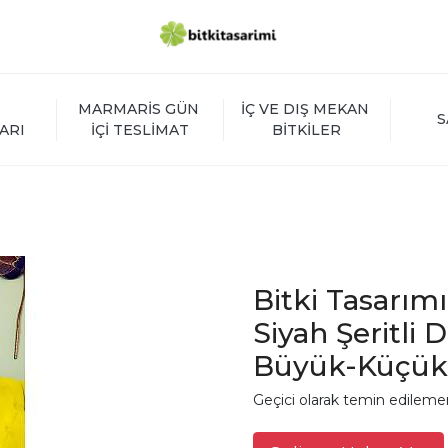
MARMARİS GÜN 
İÇ VE DIŞ MEKAN 
S
ARI
İÇİ TESLİMAT
BİTKİLER
Bitki Tasarım
Siyah Şeritli 
Büyük-Küçük
Geçici olarak temin edileme