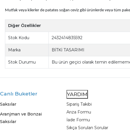
Mutfak veya kilerler de patates soğan ceviz gibi ürünlerde veya tüm paketli 
Diğer Özellikler
Stok Kodu
2432414835592
Marka
BİTKİ TASARIMI
Stok Durumu
Bu ürün geçici olarak temin edilememe
Canlı Buketler
YARDIM
Saksılar
Sipariş Takibi
Arıza Formu
Aranjman ve Bonzai
İade Formu
Saksılar
Sıkça Sorulan Sorular