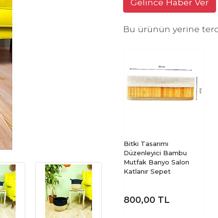
Gelince Haber Ver
Bu ürünün yerine terc
Bitki Tasarımı
Düzenleyici Bambu
Mutfak Banyo Salon
Katlanır Sepet
800,00
TL