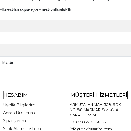
erzakları toparlayıcı olarak kullanılabilir.
ktedir.
HESABIM
MÜŞTERİ HİZMETLERİ
Üyelik Bilgilerim
ARMUTALAN MAH. 508. SOK
NO:6/8 MARMARİS/MUĞLA
Adres Bilgilerim
CAPRİCE AVM
Siparişlerim
+90 0505 709 88 63
Stok Alarm Listem
info@bitkitasarimi.com