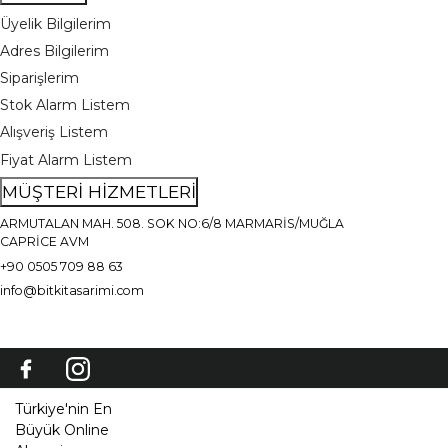
Üyelik Bilgilerim
Adres Bilgilerim
Siparişlerim
Stok Alarm Listem
Alışveriş Listem
Fiyat Alarm Listem
MÜŞTERİ HİZMETLERİ
ARMUTALAN MAH. 508. SOK NO:6/8 MARMARİS/MUĞLA
CAPRİCE AVM
+90 0505 709 88 63
info@bitkitasarimi.com
Türkiye'nin En
Büyük Online