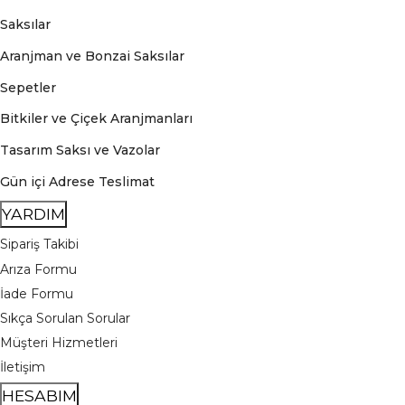
Saksılar
Aranjman ve Bonzai Saksılar
Sepetler
Bitkiler ve Çiçek Aranjmanları
Tasarım Saksı ve Vazolar
Gün içi Adrese Teslimat
YARDIM
Sipariş Takibi
Arıza Formu
İade Formu
Sıkça Sorulan Sorular
Müşteri Hizmetleri
İletişim
HESABIM