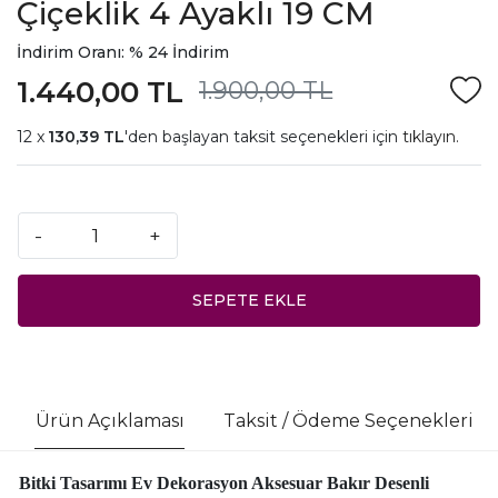
Çiçeklik 4 Ayaklı 19 CM
İndirim Oranı: % 24 İndirim
1.440,00 TL
1.900,00 TL
130,39 TL
'den başlayan taksit seçenekleri için
tıklayın.
-
+
SEPETE EKLE
Ürün Açıklaması
Taksit / Ödeme Seçenekleri
Bitki Tasarımı Ev Dekorasyon Aksesuar Bakır Desenli