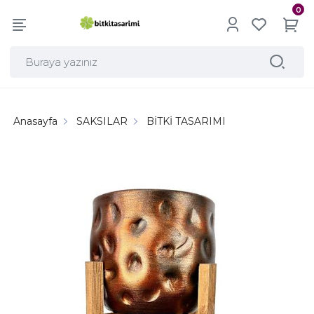
0
Anasayfa
SAKSILAR
BİTKİ TASARIMI