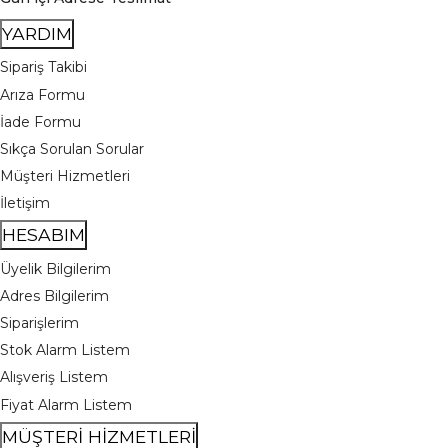
YARDIM
Sipariş Takibi
Arıza Formu
İade Formu
Sıkça Sorulan Sorular
Müşteri Hizmetleri
İletişim
HESABIM
Üyelik Bilgilerim
Adres Bilgilerim
Siparişlerim
Stok Alarm Listem
Alışveriş Listem
Fiyat Alarm Listem
MÜŞTERİ HİZMETLERİ