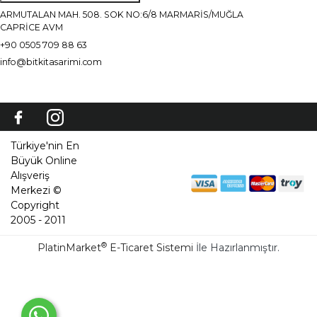
ARMUTALAN MAH. 508. SOK NO:6/8 MARMARİS/MUĞLA
CAPRİCE AVM
+90 0505 709 88 63
info@bitkitasarimi.com
Türkiye'nin En
Büyük Online
Alışveriş
Merkezi ©
Copyright
2005 - 2011
®
PlatinMarket
E-Ticaret Sistemi
İle Hazırlanmıştır.