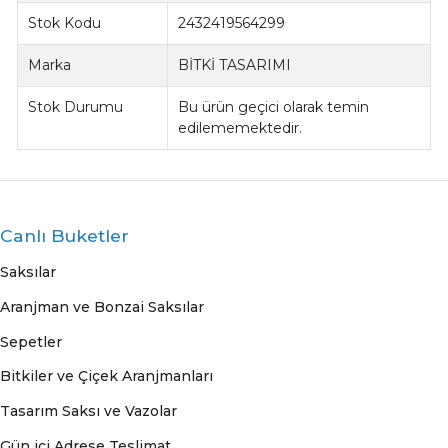
Stok Kodu
2432419564299
Marka
BİTKİ TASARIMI
Stok Durumu
Bu ürün geçici olarak temin
edilememektedir.
Canlı Buketler
Saksılar
Aranjman ve Bonzai Saksılar
Sepetler
Bitkiler ve Çiçek Aranjmanları
Tasarım Saksı ve Vazolar
Gün içi Adrese Teslimat