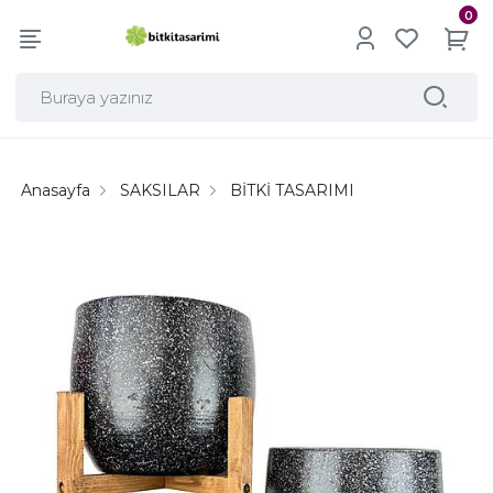
0
Anasayfa
SAKSILAR
BİTKİ TASARIMI