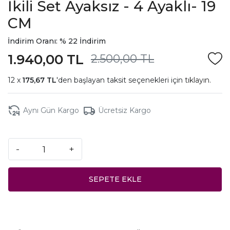
İkili Set Ayaksız - 4 Ayaklı- 19
CM
İndirim Oranı: % 22 İndirim
1.940,00 TL
2.500,00 TL
175,67 TL
'den başlayan taksit seçenekleri için
tıklayın.
Aynı Gün Kargo
Ücretsiz Kargo
-
+
SEPETE EKLE