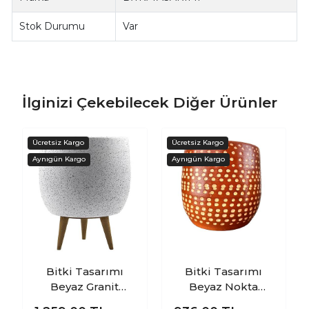
Stok Durumu
Var
İlginizi Çekebilecek Diğer Ürünler
Bitki Tasarımı
Bitki Tasarımı
Beyaz Granit
Beyaz Nokta
Toprak Saksı
Desenli Toprak