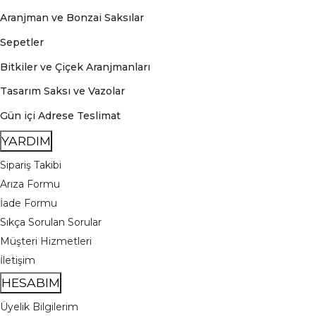
Aranjman ve Bonzai Saksılar
Sepetler
Bitkiler ve Çiçek Aranjmanları
Tasarım Saksı ve Vazolar
Gün içi Adrese Teslimat
YARDIM
Sipariş Takibi
Arıza Formu
İade Formu
Sıkça Sorulan Sorular
Müşteri Hizmetleri
İletişim
HESABIM
Üyelik Bilgilerim