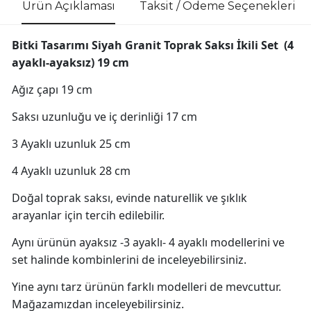
Ürün Açıklaması
Taksit / Ödeme Seçenekleri
Bitki Tasarımı Siyah Granit Toprak Saksı İkili Set (4
ayaklı-ayaksız) 19 cm
Ağız çapı 19 cm
Saksı uzunluğu ve iç derinliği 17 cm
3 Ayaklı uzunluk 25 cm
4 Ayaklı uzunluk 28 cm
Doğal toprak saksı, evinde naturellik ve şıklık
arayanlar için tercih edilebilir.
Aynı ürünün ayaksız -3 ayaklı- 4 ayaklı modellerini ve
set halinde kombinlerini de inceleyebilirsiniz.
Yine aynı tarz ürünün farklı modelleri de mevcuttur.
Mağazamızdan inceleyebilirsiniz.