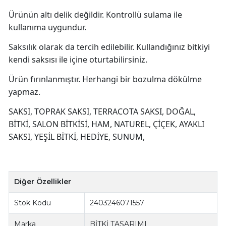
Ürünün altı delik değildir. Kontrollü sulama ile
kullanıma uygundur.
Saksılık olarak da tercih edilebilir. Kullandığınız bitkiyi
kendi saksısı ile içine oturtabilirsiniz.
Ürün fırınlanmıştır. Herhangi bir bozulma dökülme
yapmaz.
SAKSI, TOPRAK SAKSI, TERRACOTA SAKSI, DOĞAL,
BİTKİ, SALON BİTKİSİ, HAM, NATUREL, ÇİÇEK, AYAKLI
SAKSI, YEŞİL BİTKİ, HEDİYE, SUNUM,
Diğer Özellikler
Stok Kodu
2403246071557
Marka
BİTKİ TASARIMI