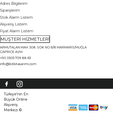
Adres Bilgilerim
Siparişlerim
Stok Alarm Listem
Alışveriş Listem
Fiyat Alarm Listem
MÜŞTERİ HİZMETLERİ
ARMUTALAN MAH. 508. SOK NO:6/8 MARMARİS/MUĞLA
CAPRİCE AVM
+90 0505 709 88 63
info@bitkitasarimi.com
Türkiye'nin En
Büyük Online
Alışveriş
Merkezi ©