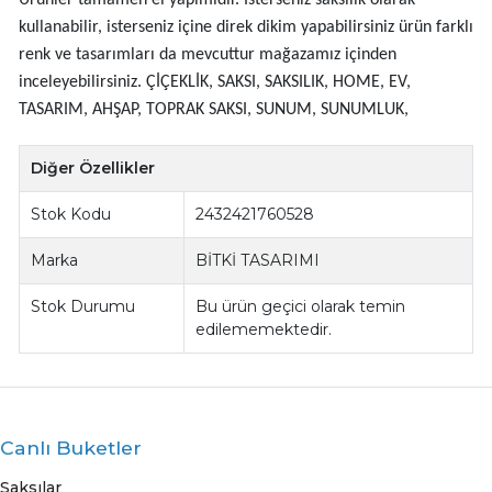
kullanabilir, isterseniz içine direk dikim yapabilirsiniz ürün farklı
renk ve tasarımları da mevcuttur mağazamız içinden
inceleyebilirsiniz. ÇİÇEKLİK, SAKSI, SAKSILIK, HOME, EV,
TASARIM, AHŞAP, TOPRAK SAKSI, SUNUM, SUNUMLUK,
Diğer Özellikler
Stok Kodu
2432421760528
Marka
BİTKİ TASARIMI
Stok Durumu
Bu ürün geçici olarak temin
edilememektedir.
Canlı Buketler
Saksılar