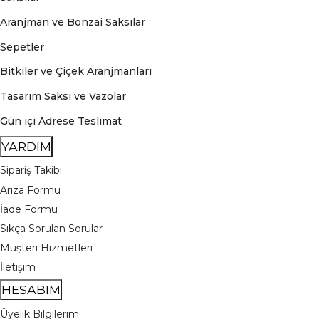
Aranjman ve Bonzai Saksılar
Sepetler
Bitkiler ve Çiçek Aranjmanları
Tasarım Saksı ve Vazolar
Gün içi Adrese Teslimat
YARDIM
Sipariş Takibi
Arıza Formu
İade Formu
Sıkça Sorulan Sorular
Müşteri Hizmetleri
İletişim
HESABIM
Üyelik Bilgilerim