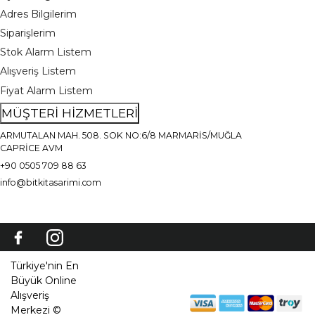
Adres Bilgilerim
Siparişlerim
Stok Alarm Listem
Alışveriş Listem
Fiyat Alarm Listem
MÜŞTERİ HİZMETLERİ
ARMUTALAN MAH. 508. SOK NO:6/8 MARMARİS/MUĞLA
CAPRİCE AVM
+90 0505 709 88 63
info@bitkitasarimi.com
Türkiye'nin En
Büyük Online
Alışveriş
Merkezi ©