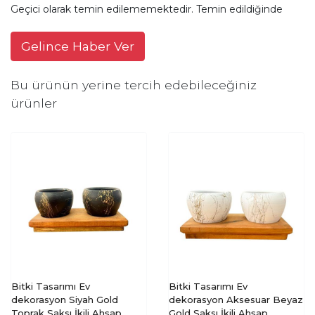
Geçici olarak temin edilememektedir. Temin edildiğinde
Gelince Haber Ver
Bu ürünün yerine tercih edebileceğiniz
ürünler
Bitki Tasarımı Ev
Bitki Tasarımı Ev
dekorasyon Siyah Gold
dekorasyon Aksesuar Beyaz
Toprak Saksı İkili Ahşap
Gold Saksı İkili Ahşap