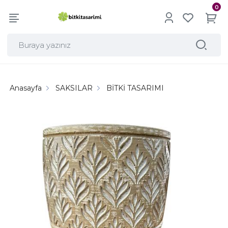
0
Anasayfa
SAKSILAR
BİTKİ TASARIMI