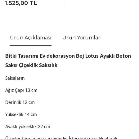
1.525,00
TL
Ürün Açıklaması
Ürün Yorumları
Bitki Tasarımı Ev dekorasyon Bej Lotus Ayaklı Beton
Saksı Çiçeklik Saksılık
Saksıların
Ağız Çapı 13 cm
Derinlik 12 cm
Yükseklik 14 cm
Ayaklı yükseklik 22 cm
Ürünler tamamen el yapımıdır. İsterseniz saksılık olarak