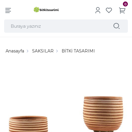
0
Anasayfa
SAKSILAR
BİTKİ TASARIMI