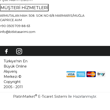
MÜŞTERİ HİZMETLERİ
ARMUTALAN MAH. 508. SOK NO:6/8 MARMARİS/MUĞLA
CAPRİCE AVM
+90 0505 709 88 63
info@bitkitasarimi.com
Türkiye'nin En
Büyük Online
Alışveriş
Merkezi ©
Copyright
2005 - 2011
®
PlatinMarket
E-Ticaret Sistemi
İle Hazırlanmıştır.