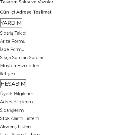
Tasarım Saksı ve Vazolar
Gün içi Adrese Teslimat
YARDIM
Sipariş Takibi
Arıza Formu
İade Formu
Sıkça Sorulan Sorular
Müşteri Hizmetleri
İletişim
HESABIM
Üyelik Bilgilerim
Adres Bilgilerim
Siparişlerim
Stok Alarm Listem
Alışveriş Listem
Fiyat Alarm Listem