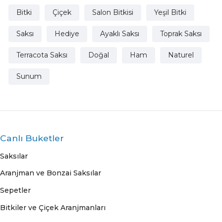
Bitki
Çiçek
Salon Bitkisi
Yeşil Bitki
Saksı
Hediye
Ayaklı Saksı
Toprak Saksı
Terracota Saksı
Doğal
Ham
Naturel
Sunum
Canlı Buketler
Saksılar
Aranjman ve Bonzai Saksılar
Sepetler
Bitkiler ve Çiçek Aranjmanları