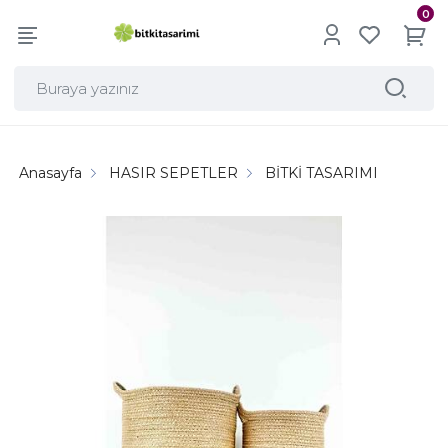
0
Anasayfa
HASIR SEPETLER
BİTKİ TASARIMI