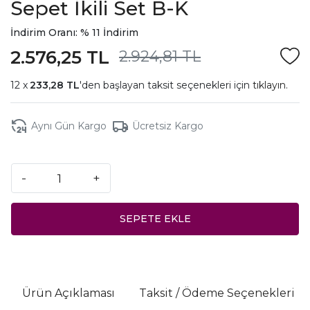
Sepet İkili Set B-K
İndirim Oranı: % 11 İndirim
2.576,25 TL
2.924,81 TL
233,28 TL
'den başlayan taksit seçenekleri için
tıklayın.
Aynı Gün Kargo
Ücretsiz Kargo
-
+
SEPETE EKLE
Ürün Açıklaması
Taksit / Ödeme Seçenekleri