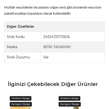
Mutfak veya kilerler de patates soğan ceviz gibi ürünlerde veya tüm
paketli erzakları toparlayıcı olarak kullanılabilir.
Diğer Özellikler
Stok Kodu
2432413370506
Marka
BİTKİ TASARIMI
Stok Durumu
Var
İlginizi Çekebilecek Diğer Ürünler