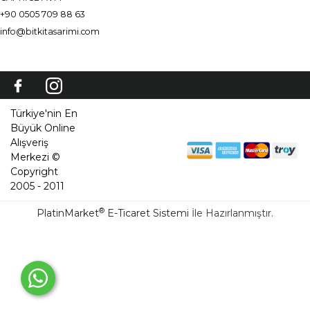
+90 0505 709 88 63
info@bitkitasarimi.com
Türkiye'nin En
Büyük Online
Alışveriş
Merkezi ©
Copyright
2005 - 2011
®
PlatinMarket
E-Ticaret Sistemi
İle Hazırlanmıştır.