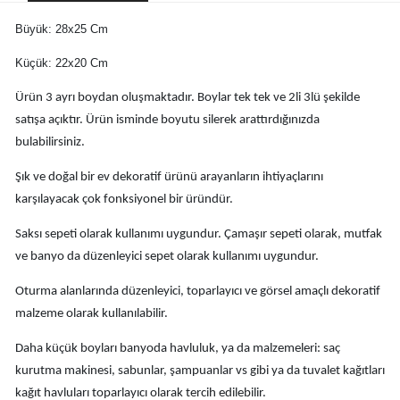
Büyük: 28x25 Cm
Küçük: 22x20 Cm
Ürün 3 ayrı boydan oluşmaktadır. Boylar tek tek ve 2li 3lü şekilde
satışa açıktır. Ürün isminde boyutu silerek arattırdığınızda
bulabilirsiniz.
Şık ve doğal bir ev dekoratif ürünü arayanların ihtiyaçlarını
karşılayacak çok fonksiyonel bir üründür.
Saksı sepeti olarak kullanımı uygundur. Çamaşır sepeti olarak, mutfak
ve banyo da düzenleyici sepet olarak kullanımı uygundur.
Oturma alanlarında düzenleyici, toparlayıcı ve görsel amaçlı dekoratif
malzeme olarak kullanılabilir.
Daha küçük boyları banyoda havluluk, ya da malzemeleri: saç
kurutma makinesi, sabunlar, şampuanlar vs gibi ya da tuvalet kağıtları
kağıt havluları toparlayıcı olarak tercih edilebilir.