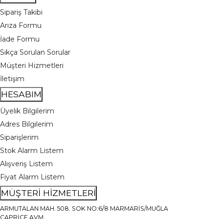
Sipariş Takibi
Arıza Formu
İade Formu
Sıkça Sorulan Sorular
Müşteri Hizmetleri
İletişim
HESABIM
Üyelik Bilgilerim
Adres Bilgilerim
Siparişlerim
Stok Alarm Listem
Alışveriş Listem
Fiyat Alarm Listem
MÜŞTERİ HİZMETLERİ
ARMUTALAN MAH. 508. SOK NO:6/8 MARMARİS/MUĞLA
CAPRİCE AVM