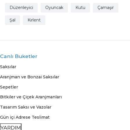
Düzenleyici
Oyuncak
Kutu
Çamaşır
Şal
Kırlent
Canlı Buketler
Saksılar
Aranjman ve Bonzai Saksılar
Sepetler
Bitkiler ve Çiçek Aranjmanları
Tasarım Saksı ve Vazolar
Gün içi Adrese Teslimat
YARDIM