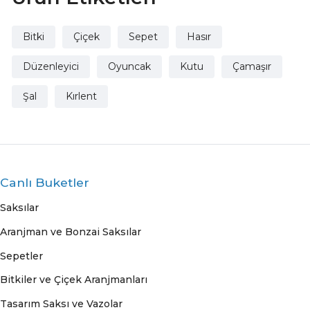
Bitki
Çiçek
Sepet
Hasır
Düzenleyici
Oyuncak
Kutu
Çamaşır
Şal
Kırlent
Canlı Buketler
Saksılar
Aranjman ve Bonzai Saksılar
Sepetler
Bitkiler ve Çiçek Aranjmanları
Tasarım Saksı ve Vazolar