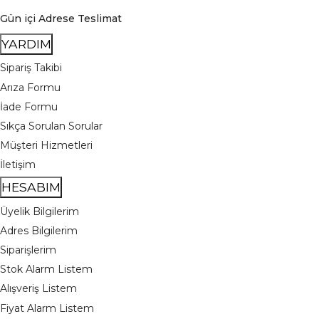
Gün içi Adrese Teslimat
YARDIM
Sipariş Takibi
Arıza Formu
İade Formu
Sıkça Sorulan Sorular
Müşteri Hizmetleri
İletişim
HESABIM
Üyelik Bilgilerim
Adres Bilgilerim
Siparişlerim
Stok Alarm Listem
Alışveriş Listem
Fiyat Alarm Listem