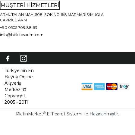
MÜŞTERİ HİZMETLERİ
ARMUTALAN MAH. 508. SOK NO:6/8 MARMARİS/MUĞLA
CAPRİCE AVM
+90 0505 709 88 63
info@bitkitasarimi.com
Türkiye'nin En
Büyük Online
Alışveriş
Merkezi ©
Copyright
2005 - 2011
®
PlatinMarket
E-Ticaret Sistemi
İle Hazırlanmıştır.