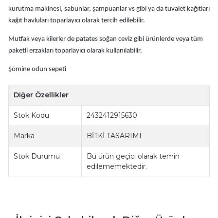
kurutma makinesi, sabunlar, şampuanlar vs gibi ya da tuvalet kağıtları
kağıt havluları toparlayıcı olarak tercih edilebilir.
Mutfak veya kilerler de patates soğan ceviz gibi ürünlerde veya tüm
paketli erzakları toparlayıcı olarak kullanılabilir.
Şömine odun sepeti
Diğer Özellikler
Stok Kodu
2432412915630
Marka
BİTKİ TASARIMI
Stok Durumu
Bu ürün geçici olarak temin
edilememektedir.