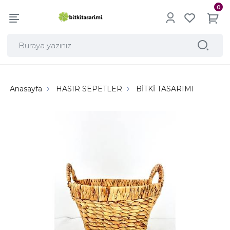
0
Anasayfa
HASIR SEPETLER
BİTKİ TASARIMI