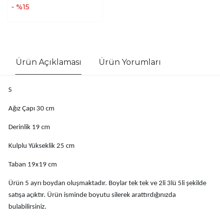
- %15
Ürün Açıklaması
Ürün Yorumları
S
Ağız Çapı 30 cm
Derinlik 19 cm
Kulplu Yükseklik 25 cm
Taban 19x19 cm
Ürün 5 ayrı boydan oluşmaktadır. Boylar tek tek ve 2li 3lü 5li şekilde
satışa açıktır. Ürün isminde boyutu silerek arattırdığınızda
bulabilirsiniz.