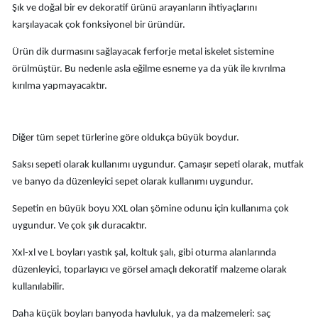
Şık ve doğal bir ev dekoratif ürünü arayanların ihtiyaçlarını
karşılayacak çok fonksiyonel bir üründür.
Ürün dik durmasını sağlayacak ferforje metal iskelet sistemine
örülmüştür. Bu nedenle asla eğilme esneme ya da yük ile kıvrılma
kırılma yapmayacaktır.
Diğer tüm sepet türlerine göre oldukça büyük boydur.
Saksı sepeti olarak kullanımı uygundur. Çamaşır sepeti olarak, mutfak
ve banyo da düzenleyici sepet olarak kullanımı uygundur.
Sepetin en büyük boyu XXL olan şömine odunu için kullanıma çok
uygundur. Ve çok şık duracaktır.
Xxl-xl ve L boyları yastık şal, koltuk şalı, gibi oturma alanlarında
düzenleyici, toparlayıcı ve görsel amaçlı dekoratif malzeme olarak
kullanılabilir.
Daha küçük boyları banyoda havluluk, ya da malzemeleri: saç