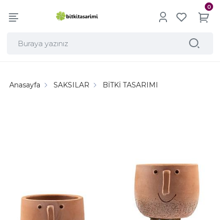
0
Anasayfa
SAKSILAR
BİTKİ TASARIMI