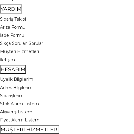
YARDIM
Sipariş Takibi
Arıza Formu
İade Formu
Sıkça Sorulan Sorular
Müşteri Hizmetleri
İletişim
HESABIM
Üyelik Bilgilerim
Adres Bilgilerim
Siparişlerim
Stok Alarm Listem
Alışveriş Listem
Fiyat Alarm Listem
MÜŞTERİ HİZMETLERİ