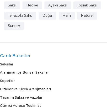
Saksı
Hediye
Ayaklı Saksı
Toprak Saksı
Terracota Saksı
Doğal
Ham
Naturel
Sunum
Canlı Buketler
Saksılar
Aranjman ve Bonzai Saksılar
Sepetler
Bitkiler ve Çiçek Aranjmanları
Tasarım Saksı ve Vazolar
Gün içi Adrese Teslimat