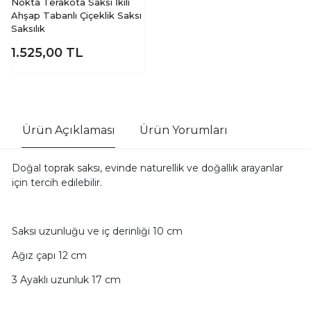
Nokta Terakota Saksı İkili
Ahşap Tabanlı Çiçeklik Saksı
Saksılık
1.525,00
TL
Ürün Açıklaması
Ürün Yorumları
Doğal toprak saksı, evinde naturellik ve doğallık arayanlar
için tercih edilebilir.
Saksı uzunluğu ve iç derinliği 10 cm
Ağız çapı 12 cm
3 Ayaklı uzunluk 17 cm