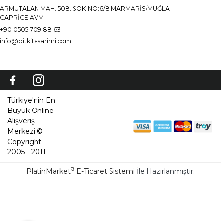
ARMUTALAN MAH. 508. SOK NO:6/8 MARMARİS/MUĞLA
CAPRİCE AVM
+90 0505 709 88 63
info@bitkitasarimi.com
Türkiye'nin En
Büyük Online
Alışveriş
Merkezi ©
Copyright
2005 - 2011
®
PlatinMarket
E-Ticaret Sistemi
İle Hazırlanmıştır.