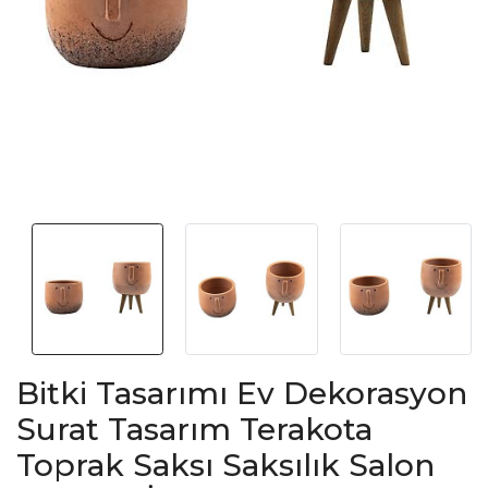
Bitki Tasarımı Ev Dekorasyon
Surat Tasarım Terakota
Toprak Saksı Saksılık Salon