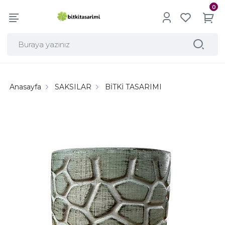
0
Anasayfa
SAKSILAR
BİTKİ TASARIMI