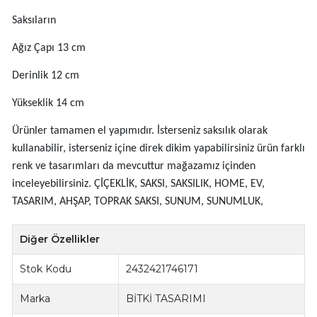
Saksıların
Ağız Çapı 13 cm
Derinlik 12 cm
Yükseklik 14 cm
Ürünler tamamen el yapımıdır. İsterseniz saksılık olarak
kullanabilir, isterseniz içine direk dikim yapabilirsiniz ürün farklı
renk ve tasarımları da mevcuttur mağazamız içinden
inceleyebilirsiniz. ÇİÇEKLİK, SAKSI, SAKSILIK, HOME, EV,
TASARIM, AHŞAP, TOPRAK SAKSI, SUNUM, SUNUMLUK,
Diğer Özellikler
Stok Kodu
2432421746171
Marka
BİTKİ TASARIMI