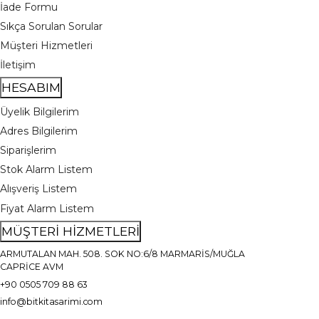
İade Formu
Sıkça Sorulan Sorular
Müşteri Hizmetleri
İletişim
HESABIM
Üyelik Bilgilerim
Adres Bilgilerim
Siparişlerim
Stok Alarm Listem
Alışveriş Listem
Fiyat Alarm Listem
MÜŞTERİ HİZMETLERİ
ARMUTALAN MAH. 508. SOK NO:6/8 MARMARİS/MUĞLA
CAPRİCE AVM
+90 0505 709 88 63
info@bitkitasarimi.com