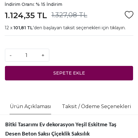
İndirim Oranı: % 15 İndirim
1.124,35 TL
1.327,08 TL
101,81 TL
'den başlayan taksit seçenekleri için
tıklayın.
-
+
SEPETE EKLE
Ürün Açıklaması
Taksit / Ödeme Seçenekleri
Bitki Tasarımı Ev dekorasyon Yeşil Eskitme Taş
Desen Beton Saksı Çiçeklik Saksılık