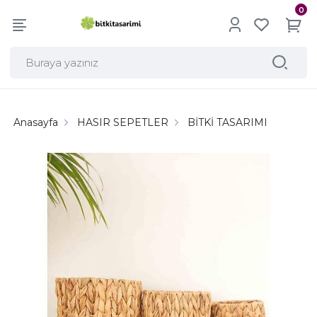
0
Anasayfa
HASIR SEPETLER
BİTKİ TASARIMI