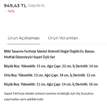
949,43
TL
1.122,75 TL
- %15
Ürün Açıklaması
Ürün Yorumları
Bitki Tasarımı Ferforje İskelet Sistemli Doğal Örgülü Ev, Banyo,
Mutfak Düzenleyici Sepet Üçlü Set
Büyük Boy: Yükseklik: 15 cm, Ağız Çapı: 22 cm, İç Derinlik: 14 cm
Orta Boy: Yükseklik: 13 cm, Ağız Çapı: 18 cm, İç Derinlik: 12 cm
Küçük Boy: Yükseklik: 11 cm, Ağız Çapı: 14 cm, İç Derinlik: 10 cm
Sepet Ferforje iskelet sistemi üzerine örüldüğü için hiç bozulma
yapmadan aynı şekilde kalır.