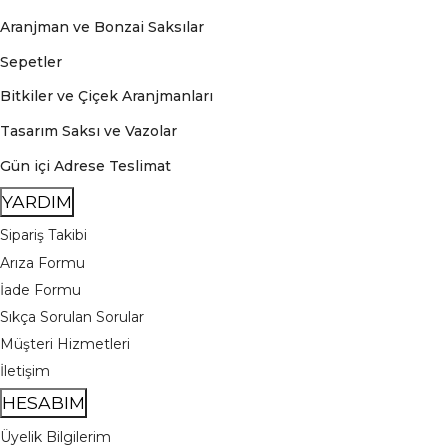
Aranjman ve Bonzai Saksılar
Sepetler
Bitkiler ve Çiçek Aranjmanları
Tasarım Saksı ve Vazolar
Gün içi Adrese Teslimat
YARDIM
Sipariş Takibi
Arıza Formu
İade Formu
Sıkça Sorulan Sorular
Müşteri Hizmetleri
İletişim
HESABIM
Üyelik Bilgilerim