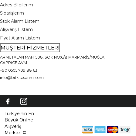
Adres Bilgilerim
Siparişlerim
Stok Alarm Listem
Alışveriş Listem
Fiyat Alarm Listem
MÜŞTERİ HİZMETLERİ
ARMUTALAN MAH. 508. SOK NO:6/8 MARMARİS/MUĞLA
CAPRİCE AVM
+90 0505 709 88 63
info@bitkitasarimi.com
Türkiye'nin En
Büyük Online
Alışveriş
Merkezi ©