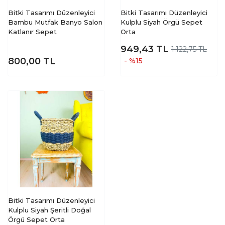
Bitki Tasarımı Düzenleyici
Bitki Tasarımı Düzenleyici
Bambu Mutfak Banyo Salon
Kulplu Siyah Örgü Sepet
Katlanır Sepet
Orta
949,43
TL
1.122,75 TL
800,00
TL
- %15
Bitki Tasarımı Düzenleyici
Kulplu Siyah Şeritli Doğal
Örgü Sepet Orta