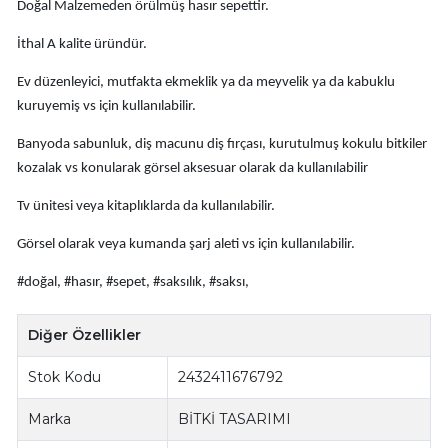
Doğal Malzemeden örülmüş hasır sepettir.
İthal A kalite üründür.
Ev düzenleyici, mutfakta ekmeklik ya da meyvelik ya da kabuklu
kuruyemiş vs için kullanılabilir.
Banyoda sabunluk, diş macunu diş fırçası, kurutulmuş kokulu bitkiler
kozalak vs konularak görsel aksesuar olarak da kullanılabilir
Tv ünitesi veya kitaplıklarda da kullanılabilir.
Görsel olarak veya kumanda şarj aleti vs için kullanılabilir.
#doğal, #hasır, #sepet, #saksılık, #saksı,
Diğer Özellikler
Stok Kodu
2432411676792
Marka
BİTKİ TASARIMI