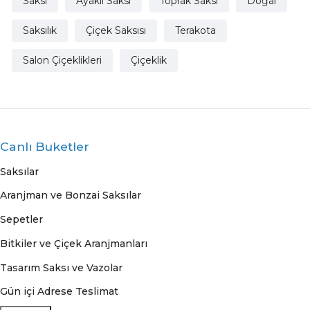
Saksı
Ayaklı Saksı
Toprak Saksı
Doğal
Saksılık
Çiçek Saksısı
Terakota
Salon Çiçeklikleri
Çiçeklik
Canlı Buketler
Saksılar
Aranjman ve Bonzai Saksılar
Sepetler
Bitkiler ve Çiçek Aranjmanları
Tasarım Saksı ve Vazolar
Gün içi Adrese Teslimat