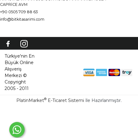
CAPRİCE AVM
+90 0505 709 88 63
info@bitkitasarimi.com
Türkiye'nin En
Büyük Online
Alışveriş
Merkezi ©
Copyright
2005 - 2011
®
PlatinMarket
E-Ticaret Sistemi
İle Hazırlanmıştır.