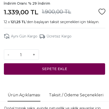
İndirim Oranı: % 29 İndirim
1.339,00 TL
1.900,00 TL
121,25 TL
'den başlayan taksit seçenekleri için
tıklayın.
Aynı Gün Kargo
Ücretsiz Kargo
-
+
SEPETE EKLE
Ürün Açıklaması
Taksit / Ödeme Seçenekleri
Doğal toprak saksı, evinde naturellik ve şıklık arayanlar için