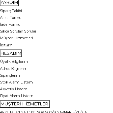
YARDIM
Sipariş Takibi
Arıza Formu
İade Formu
Sıkça Sorulan Sorular
Müşteri Hizmetleri
İletişim
HESABIM
Üyelik Bilgilerim
Adres Bilgilerim
Siparişlerim
Stok Alarm Listem
Alışveriş Listem
Fiyat Alarm Listem
MÜŞTERİ HİZMETLERİ
ARMUTALAN MAH. 508. SOK NO:6/8 MARMARİS/MUĞLA