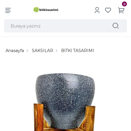
0
Anasayfa
SAKSILAR
BİTKİ TASARIMI