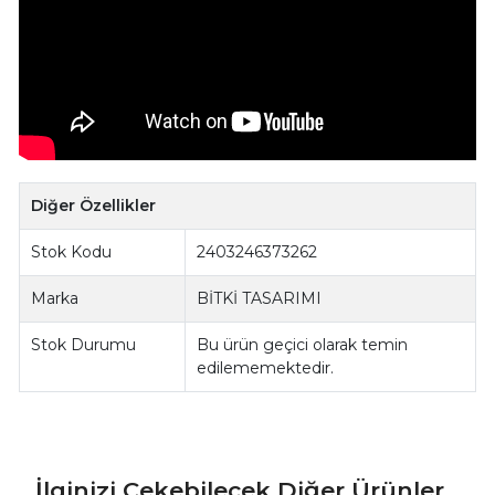
Diğer Özellikler
Stok Kodu
2403246373262
Marka
BİTKİ TASARIMI
Stok Durumu
Bu ürün geçici olarak temin
edilememektedir.
İlginizi Çekebilecek Diğer Ürünler