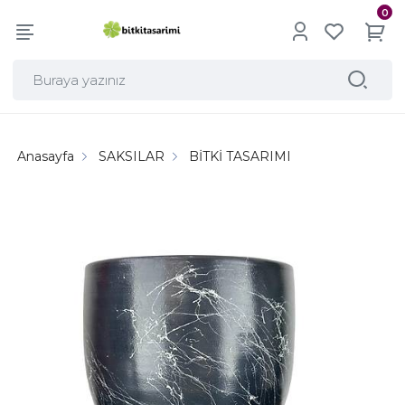
0
Anasayfa
SAKSILAR
BİTKİ TASARIMI