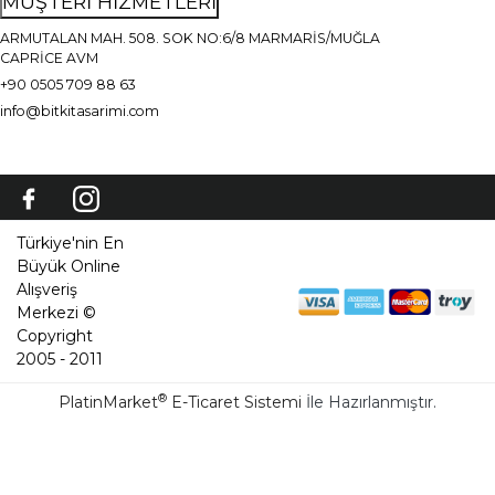
MÜŞTERİ HİZMETLERİ
ARMUTALAN MAH. 508. SOK NO:6/8 MARMARİS/MUĞLA
CAPRİCE AVM
+90 0505 709 88 63
info@bitkitasarimi.com
Türkiye'nin En
Büyük Online
Alışveriş
Merkezi ©
Copyright
2005 - 2011
®
PlatinMarket
E-Ticaret Sistemi
İle Hazırlanmıştır.