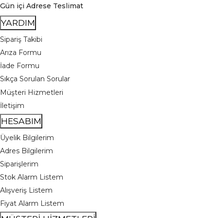
Gün içi Adrese Teslimat
YARDIM
Sipariş Takibi
Arıza Formu
İade Formu
Sıkça Sorulan Sorular
Müşteri Hizmetleri
İletişim
HESABIM
Üyelik Bilgilerim
Adres Bilgilerim
Siparişlerim
Stok Alarm Listem
Alışveriş Listem
Fiyat Alarm Listem