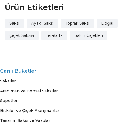
Ürün Etiketleri
Saksı
Ayaklı Saksı
Toprak Saksı
Doğal
Çiçek Saksısı
Terakota
Salon Çiçekleri
Canlı Buketler
Saksılar
Aranjman ve Bonzai Saksılar
Sepetler
Bitkiler ve Çiçek Aranjmanları
Tasarım Saksı ve Vazolar