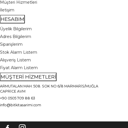
Müşteri Hizmetleri
İletişim
HESABIM
Üyelik Bilgilerim
Adres Bilgilerim
Siparişlerim
Stok Alarm Listem
Alışveriş Listem
Fiyat Alarm Listem
MÜŞTERİ HİZMETLERİ
ARMUTALAN MAH. 508. SOK NO:6/8 MARMARİS/MUĞLA
CAPRİCE AVM
+90 0505 709 88 63
info@bitkitasarimi.com