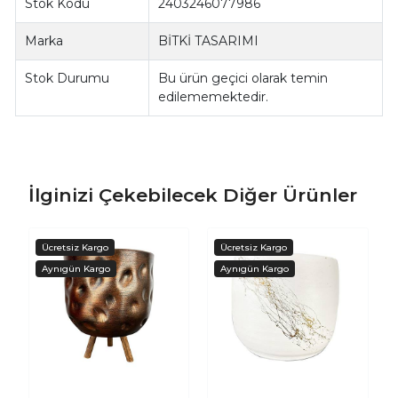
Stok Kodu
2403246077986
Marka
BİTKİ TASARIMI
Stok Durumu
Bu ürün geçici olarak temin
edilememektedir.
İlginizi Çekebilecek Diğer Ürünler