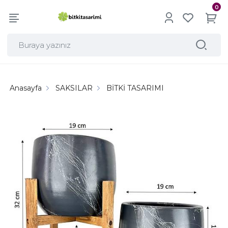
0
Anasayfa
SAKSILAR
BİTKİ TASARIMI