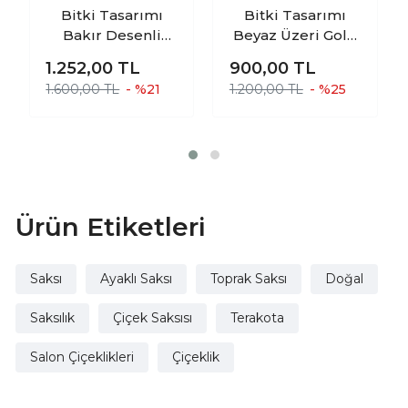
Bitki Tasarımı
Bitki Tasarımı
Bakır Desenli
Beyaz Üzeri Gold
Toprak Saksı
Mermer Efektli
1.252,00
TL
900,00
TL
Saksılık Salon
Toprak Saksı
1.600,00 TL
- %21
1.200,00 TL
- %25
Çiçeklik 3 Ayaklı -
Saksılık Salon
19 CM
Çiçeklik - 19 CM
Ürün Etiketleri
Saksı
Ayaklı Saksı
Toprak Saksı
Doğal
Saksılık
Çiçek Saksısı
Terakota
Salon Çiçeklikleri
Çiçeklik