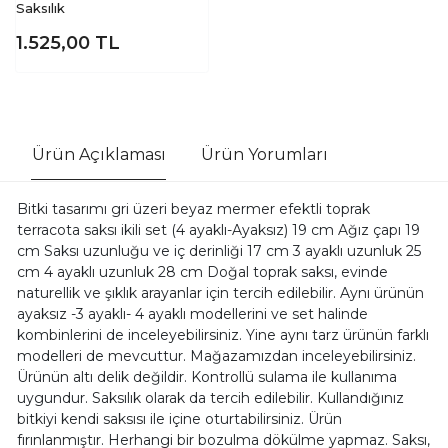
Saksılık
1.525,00
TL
Ürün Açıklaması
Ürün Yorumları
Bitki tasarımı gri üzeri beyaz mermer efektli toprak
terracota saksı ikili set (4 ayaklı-Ayaksız) 19 cm Ağız çapı 19
cm Saksı uzunluğu ve iç derinliği 17 cm 3 ayaklı uzunluk 25
cm 4 ayaklı uzunluk 28 cm Doğal toprak saksı, evinde
naturellik ve şıklık arayanlar için tercih edilebilir. Aynı ürünün
ayaksız -3 ayaklı- 4 ayaklı modellerini ve set halinde
kombinlerini de inceleyebilirsiniz. Yine aynı tarz ürünün farklı
modelleri de mevcuttur. Mağazamızdan inceleyebilirsiniz.
Ürünün altı delik değildir. Kontrollü sulama ile kullanıma
uygundur. Saksılık olarak da tercih edilebilir. Kullandığınız
bitkiyi kendi saksısı ile içine oturtabilirsiniz. Ürün
fırınlanmıştır. Herhangi bir bozulma dökülme yapmaz. Saksı,