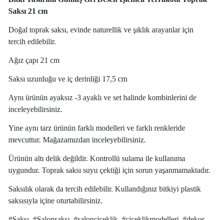
Saksı 21 cm
Doğal toprak saksı, evinde naturellik ve şıklık arayanlar için
tercih edilebilir.
Ağız çapı 21 cm
Saksı uzunluğu ve iç derinliği 17,5 cm
Aynı ürünün ayaksız -3 ayaklı ve set halinde kombinlerini de
inceleyebilirsiniz.
Yine aynı tarz ürünün farklı modelleri ve farklı renkleride
mevcuttur. Mağazamızdan inceleyebilirsiniz.
Ürünün altı delik değildir. Kontrollü sulama ile kullanıma
uygundur. Toprak saksı suyu çektiği için sorun yaşanmamaktadır.
Saksılık olarak da tercih edilebilir. Kullandığınız bitkiyi plastik
saksısıyla içine oturtabilirsiniz.
#Saksı, #Salonsaksı, #salonçiçeklik, #çiçeklikmodelleri, #dekor,