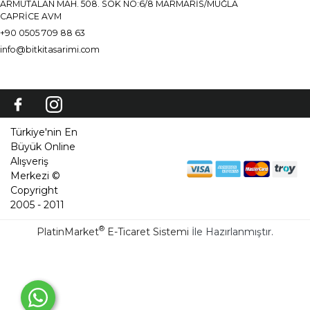
ARMUTALAN MAH. 508. SOK NO:6/8 MARMARİS/MUĞLA
CAPRİCE AVM
+90 0505 709 88 63
info@bitkitasarimi.com
Türkiye'nin En
Büyük Online
Alışveriş
Merkezi ©
Copyright
2005 - 2011
®
PlatinMarket
E-Ticaret Sistemi
İle Hazırlanmıştır.