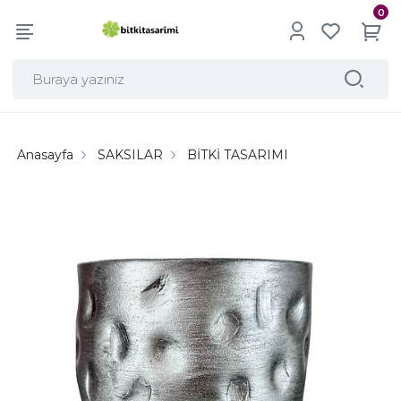
0
Anasayfa
SAKSILAR
BİTKİ TASARIMI