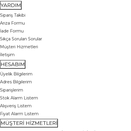
YARDIM
Sipariş Takibi
Arıza Formu
İade Formu
Sıkça Sorulan Sorular
Müşteri Hizmetleri
İletişim
HESABIM
Üyelik Bilgilerim
Adres Bilgilerim
Siparişlerim
Stok Alarm Listem
Alışveriş Listem
Fiyat Alarm Listem
MÜŞTERİ HİZMETLERİ