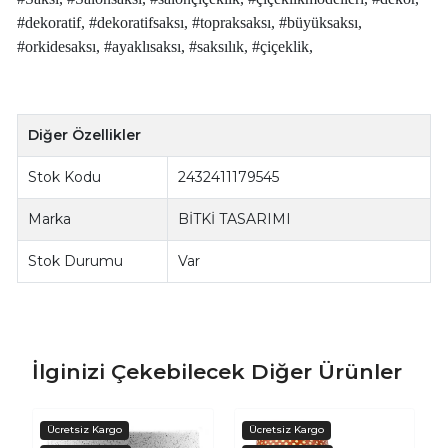
#dekoratif, #dekoratifsaksı, #topraksaksı, #büyüksaksı,
#orkidesaksı, #ayaklısaksı, #saksılık, #çiçeklik,
Diğer Özellikler
Stok Kodu
2432411179545
Marka
BİTKİ TASARIMI
Stok Durumu
Var
İlginizi Çekebilecek Diğer Ürünler