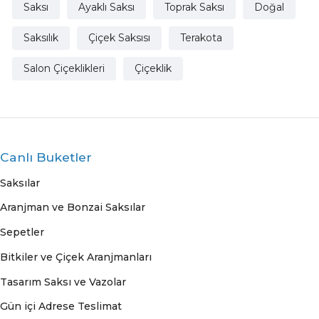
Saksı
Ayaklı Saksı
Toprak Saksı
Doğal
Saksılık
Çiçek Saksısı
Terakota
Salon Çiçeklikleri
Çiçeklik
Canlı Buketler
Saksılar
Aranjman ve Bonzai Saksılar
Sepetler
Bitkiler ve Çiçek Aranjmanları
Tasarım Saksı ve Vazolar
Gün içi Adrese Teslimat