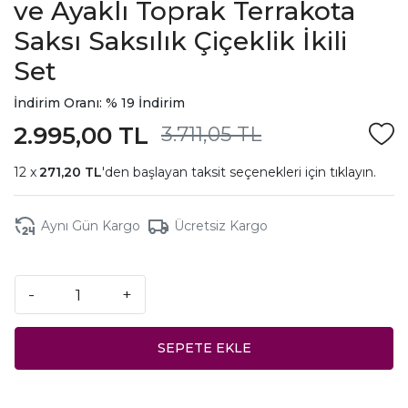
ve Ayaklı Toprak Terrakota
Saksı Saksılık Çiçeklik İkili
Set
İndirim Oranı: % 19 İndirim
2.995,00 TL
3.711,05 TL
271,20 TL
'den başlayan taksit seçenekleri için
tıklayın.
Aynı Gün Kargo
Ücretsiz Kargo
-
+
SEPETE EKLE