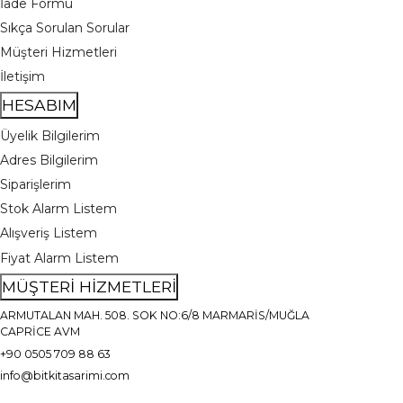
İade Formu
Sıkça Sorulan Sorular
Müşteri Hizmetleri
İletişim
HESABIM
Üyelik Bilgilerim
Adres Bilgilerim
Siparişlerim
Stok Alarm Listem
Alışveriş Listem
Fiyat Alarm Listem
MÜŞTERİ HİZMETLERİ
ARMUTALAN MAH. 508. SOK NO:6/8 MARMARİS/MUĞLA
CAPRİCE AVM
+90 0505 709 88 63
info@bitkitasarimi.com