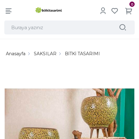
0
Anasayfa
SAKSILAR
BİTKİ TASARIMI