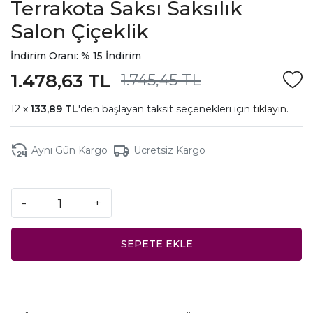
Terrakota Saksı Saksılık
Salon Çiçeklik
İndirim Oranı: % 15 İndirim
1.478,63 TL
1.745,45 TL
133,89 TL
'den başlayan taksit seçenekleri için
tıklayın.
Aynı Gün Kargo
Ücretsiz Kargo
-
+
SEPETE EKLE