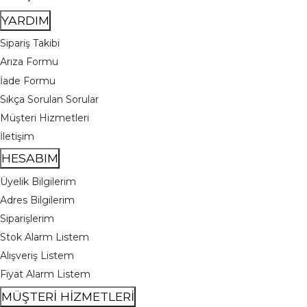
YARDIM
Sipariş Takibi
Arıza Formu
İade Formu
Sıkça Sorulan Sorular
Müşteri Hizmetleri
İletişim
HESABIM
Üyelik Bilgilerim
Adres Bilgilerim
Siparişlerim
Stok Alarm Listem
Alışveriş Listem
Fiyat Alarm Listem
MÜŞTERİ HİZMETLERİ