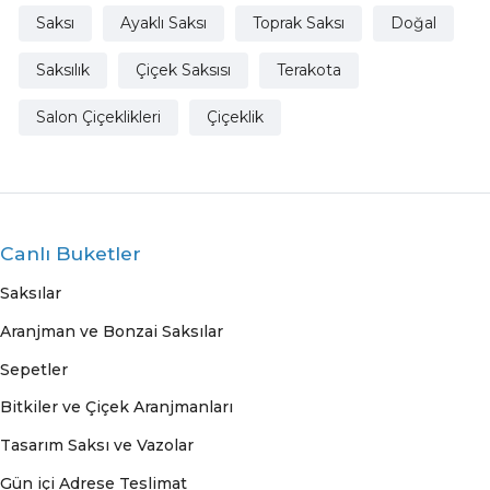
Saksı
Ayaklı Saksı
Toprak Saksı
Doğal
Saksılık
Çiçek Saksısı
Terakota
Salon Çiçeklikleri
Çiçeklik
Canlı Buketler
Saksılar
Aranjman ve Bonzai Saksılar
Sepetler
Bitkiler ve Çiçek Aranjmanları
Tasarım Saksı ve Vazolar
Gün içi Adrese Teslimat