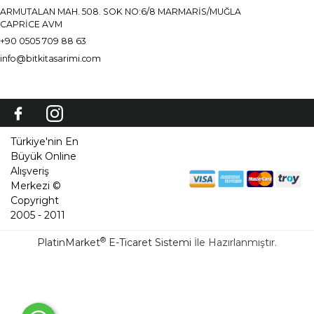
ARMUTALAN MAH. 508. SOK NO:6/8 MARMARİS/MUĞLA
CAPRİCE AVM
+90 0505 709 88 63
info@bitkitasarimi.com
Türkiye'nin En
Büyük Online
Alışveriş
Merkezi ©
Copyright
2005 - 2011
®
PlatinMarket
E-Ticaret Sistemi
İle Hazırlanmıştır.