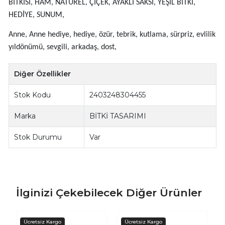
BİTKİSİ, HAM, NATUREL, ÇİÇEK, AYAKLI SAKSI, YEŞİL BİTKİ,
HEDİYE, SUNUM,
Anne, Anne hediye, hediye, özür, tebrik, kutlama, sürpriz, evlilik
yıldönümü, sevgili, arkadaş, dost,
Diğer Özellikler
Stok Kodu
2403248304455
Marka
BİTKİ TASARIMI
Stok Durumu
Var
İlginizi Çekebilecek Diğer Ürünler