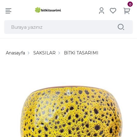
0
Anasayfa
SAKSILAR
BİTKİ TASARIMI