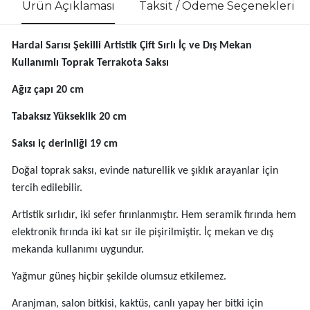
Ürün Açıklaması
Taksit / Ödeme Seçenekleri
Hardal Sarısı Şekilli Artistik Çift Sırlı İç ve Dış Mekan
Kullanımlı Toprak Terrakota Saksı
Ağız çapı 20 cm
Tabaksız Yükseklik 20 cm
Saksı iç derinliği 19 cm
Doğal toprak saksı, evinde naturellik ve şıklık arayanlar için
tercih edilebilir.
Artistik sırlıdır, iki sefer fırınlanmıştır. Hem seramik fırında hem
elektronik fırında iki kat sır ile pişirilmiştir. İç mekan ve dış
mekanda kullanımı uygundur.
Yağmur güneş hiçbir şekilde olumsuz etkilemez.
Aranjman, salon bitkisi, kaktüs, canlı yapay her bitki için