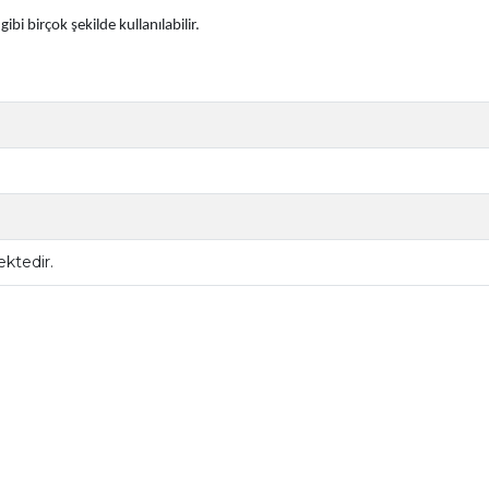
bi birçok şekilde kullanılabilir.
ktedir.