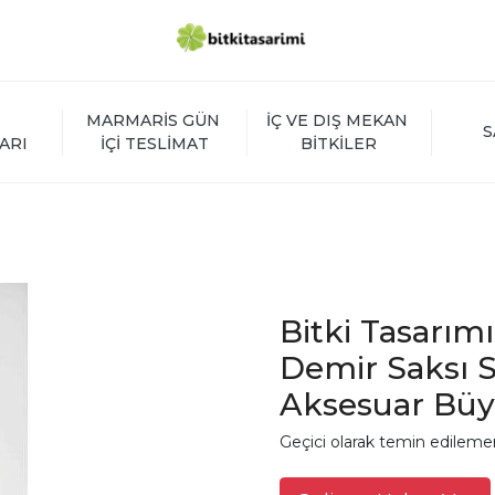
MARMARİS GÜN 
İÇ VE DIŞ MEKAN 
S
ARI
İÇİ TESLİMAT
BİTKİLER
Bitki Tasarı
Demir Saksı S
Aksesuar Bü
Geçici olarak temin edileme