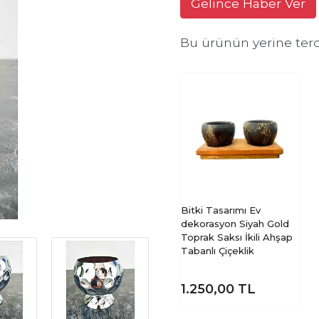
Gelince Haber Ver
Bu ürünün yerine terc
Bitki Tasarımı Ev
dekorasyon Siyah Gold
Toprak Saksı İkili Ahşap
Tabanlı Çiçeklik
1.250,00
TL