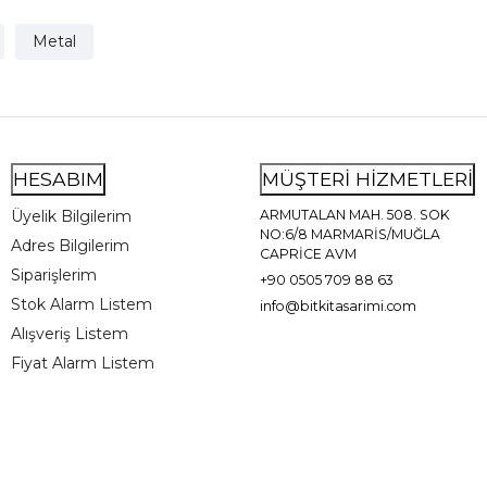
Metal
HESABIM
MÜŞTERİ HİZMETLERİ
Üyelik Bilgilerim
ARMUTALAN MAH. 508. SOK
NO:6/8 MARMARİS/MUĞLA
Adres Bilgilerim
CAPRİCE AVM
Siparişlerim
+90 0505 709 88 63
Stok Alarm Listem
info@bitkitasarimi.com
Alışveriş Listem
Fiyat Alarm Listem