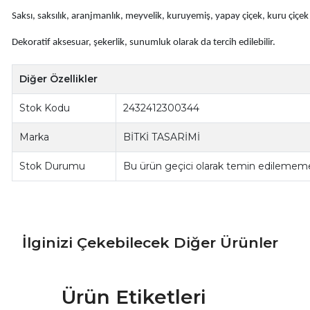
Saksı, saksılık, aranjmanlık, meyvelik, kuruyemiş, yapay çiçek, kuru çiçek gi
Dekoratif aksesuar, şekerlik, sunumluk olarak da tercih edilebilir.
Diğer Özellikler
Stok Kodu
2432412300344
Marka
BİTKİ TASARİMİ
Stok Durumu
Bu ürün geçici olarak temin edilememe
İlginizi Çekebilecek Diğer Ürünler
Ürün Etiketleri