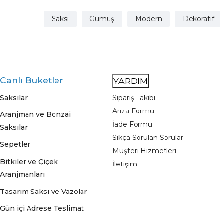
Saksı
Gümüş
Modern
Dekoratif
Canlı Buketler
YARDIM
Saksılar
Sipariş Takibi
Arıza Formu
Aranjman ve Bonzai
İade Formu
Saksılar
Sıkça Sorulan Sorular
Sepetler
Müşteri Hizmetleri
Bitkiler ve Çiçek
İletişim
Aranjmanları
Tasarım Saksı ve Vazolar
Gün içi Adrese Teslimat