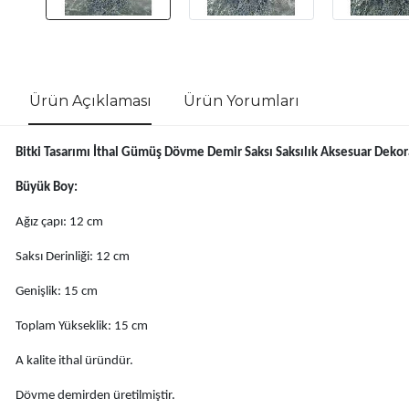
Ürün Açıklaması
Ürün Yorumları
Bitki Tasarımı İthal Gümüş Dövme Demir Saksı Saksılık Aksesuar Dekor
Büyük Boy:
Ağız çapı: 12 cm
Saksı Derinliği: 12 cm
Genişlik: 15 cm
Toplam Yükseklik: 15 cm
A kalite ithal üründür.
Dövme demirden üretilmiştir.