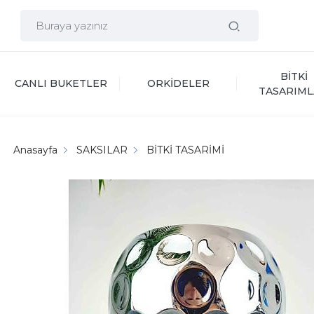
BİTKİ 
CANLI BUKETLER
ORKİDELER
TASARIML
Anasayfa
SAKSILAR
BİTKİ TASARİMİ