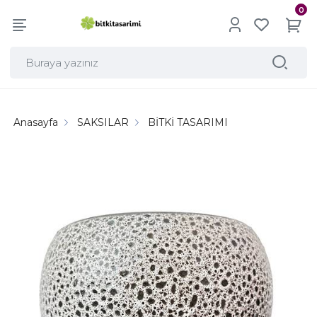
0
Anasayfa
SAKSILAR
BİTKİ TASARIMI