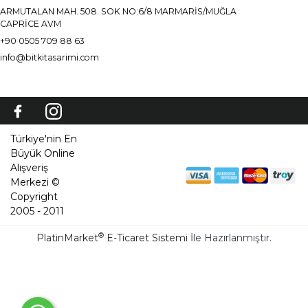
ARMUTALAN MAH. 508. SOK NO:6/8 MARMARİS/MUĞLA
CAPRİCE AVM
+90 0505 709 88 63
info@bitkitasarimi.com
Türkiye'nin En
Büyük Online
Alışveriş
Merkezi ©
Copyright
2005 - 2011
®
PlatinMarket
E-Ticaret Sistemi
İle Hazırlanmıştır.