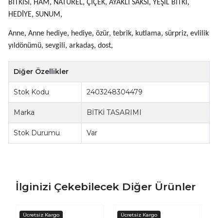
BİTKİSİ, HAM, NATUREL, ÇİÇEK, AYAKLI SAKSI, YEŞİL BİTKİ,
HEDİYE, SUNUM,
Anne, Anne hediye, hediye, özür, tebrik, kutlama, sürpriz, evlilik
yıldönümü, sevgili, arkadaş, dost,
Diğer Özellikler
Stok Kodu
2403248304479
Marka
BİTKİ TASARIMI
Stok Durumu
Var
İlginizi Çekebilecek Diğer Ürünler