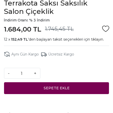
Terrakota Saksı Saksılık
Salon Çiçeklik
İndirim Oranı: % 3 İndirim
1.684,00 TL
1.745,45 TL
152,49 TL
'den başlayan taksit seçenekleri için
tıklayın.
Aynı Gün Kargo
Ücretsiz Kargo
-
+
SEPETE EKLE