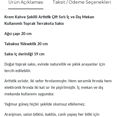
Ürün Açıklaması
Taksit / Ödeme Seçenekleri
Krem Kahve Şekilli Artistik Çift Sırlı İç ve Dış Mekan
Kullanımlı Toprak Terrakota Saksı
Ağız çapı 20 cm
Tabaksız Yükseklik 20 cm
Saksı iç derinliği 19 cm
Doğal toprak saksı, evinde naturellik ve şıklık arayanlar için
tercih edilebilir.
Artistik sırlıdır, iki sefer fırınlanmıştır. Hem seramik fırında hem
elektronik fırında iki kat sır ile pişirilmiştir. İç mekan ve dış
mekanda kullanımı uygundur.
Yağmur güneş hiçbir şekilde olumsuz etkilemez.
Aranjman, salon bitkisi, kaktüs, canlı yapay her bitki için