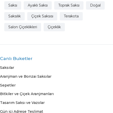
Saksı
Ayaklı Saksı
Toprak Saksı
Doğal
Saksılık
Çiçek Saksısı
Terakota
Salon Çiçeklikleri
Çiçeklik
Canlı Buketler
Saksılar
Aranjman ve Bonzai Saksılar
Sepetler
Bitkiler ve Çiçek Aranjmanları
Tasarım Saksı ve Vazolar
Gün içi Adrese Teslimat