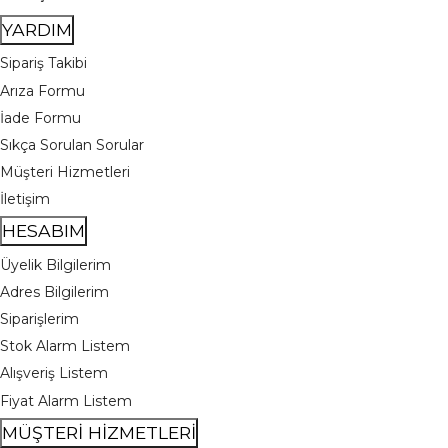
YARDIM
Sipariş Takibi
Arıza Formu
İade Formu
Sıkça Sorulan Sorular
Müşteri Hizmetleri
İletişim
HESABIM
Üyelik Bilgilerim
Adres Bilgilerim
Siparişlerim
Stok Alarm Listem
Alışveriş Listem
Fiyat Alarm Listem
MÜŞTERİ HİZMETLERİ