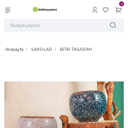
0
Anasayfa
SAKSILAR
BİTKİ TASARIMI