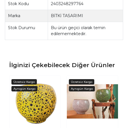
Stok Kodu
2403248297764
Marka
BİTKİ TASARIMI
Stok Durumu
Bu ürün geçici olarak temin
edilememektedir.
İlginizi Çekebilecek Diğer Ürünler