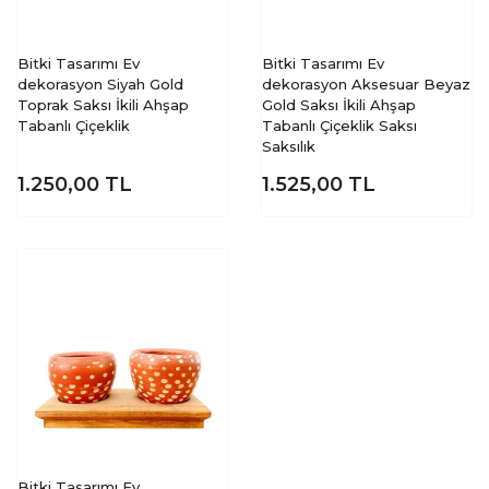
Bitki Tasarımı Ev
Bitki Tasarımı Ev
dekorasyon Siyah Gold
dekorasyon Aksesuar Beyaz
Toprak Saksı İkili Ahşap
Gold Saksı İkili Ahşap
Tabanlı Çiçeklik
Tabanlı Çiçeklik Saksı
Saksılık
1.250,00
TL
1.525,00
TL
Bitki Tasarımı Ev