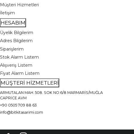
Müşteri Hizmetleri
İletişim
HESABIM
Üyelik Bilgilerim
Adres Bilgilerim
Siparişlerim
Stok Alarm Listem
Alışveriş Listem
Fiyat Alarm Listem
MÜŞTERİ HİZMETLERİ
ARMUTALAN MAH. 508. SOK NO:6/8 MARMARİS/MUĞLA
CAPRİCE AVM
+90 0505 709 88 63
info@bitkitasarimi.com