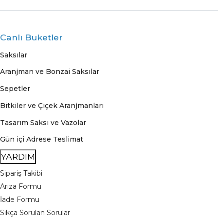
Canlı Buketler
Saksılar
Aranjman ve Bonzai Saksılar
Sepetler
Bitkiler ve Çiçek Aranjmanları
Tasarım Saksı ve Vazolar
Gün içi Adrese Teslimat
YARDIM
Sipariş Takibi
Arıza Formu
İade Formu
Sıkça Sorulan Sorular