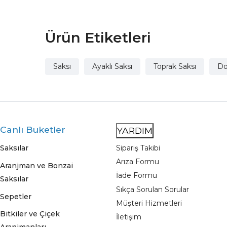
Ürün Etiketleri
Saksı
Ayaklı Saksı
Toprak Saksı
Do
Canlı Buketler
YARDIM
Saksılar
Sipariş Takibi
Arıza Formu
Aranjman ve Bonzai
İade Formu
Saksılar
Sıkça Sorulan Sorular
Sepetler
Müşteri Hizmetleri
Bitkiler ve Çiçek
İletişim