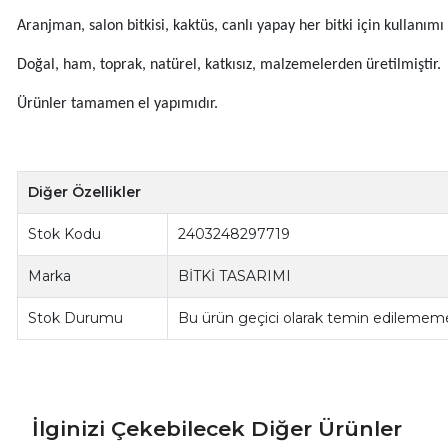
Aranjman, salon bitkisi, kaktüs, canlı yapay her bitki için kullanım
Doğal, ham, toprak, natürel, katkısız, malzemelerden üretilmiştir.
Ürünler tamamen el yapımıdır.
Diğer Özellikler
Stok Kodu
2403248297719
Marka
BİTKİ TASARIMI
Stok Durumu
Bu ürün geçici olarak temin edilememe
İlginizi Çekebilecek Diğer Ürünler