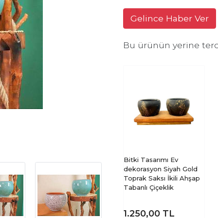
Gelince Haber Ver
Bu ürünün yerine terc
Bitki Tasarımı Ev
dekorasyon Siyah Gold
Toprak Saksı İkili Ahşap
Tabanlı Çiçeklik
1.250,00
TL