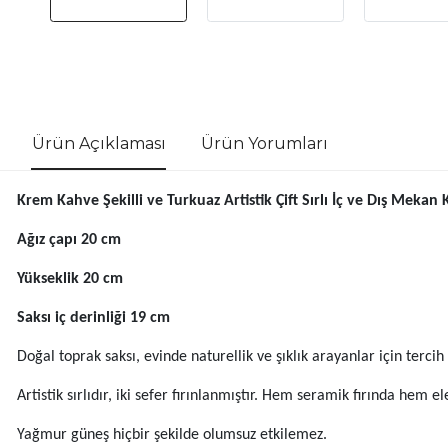
Ürün Açıklaması
Ürün Yorumları
Krem Kahve Şekilli ve Turkuaz Artistik Çift Sırlı İç ve Dış Mekan 
Ağız çapı 20 cm
Yükseklik 20 cm
Saksı iç derinliği 19 cm
Doğal toprak saksı, evinde naturellik ve şıklık arayanlar için tercih e
Artistik sırlıdır, iki sefer fırınlanmıştır. Hem seramik fırında hem e
Yağmur güneş hiçbir şekilde olumsuz etkilemez.