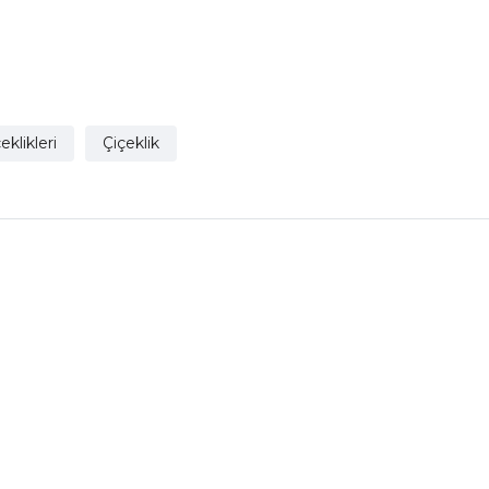
eklikleri
Çiçeklik