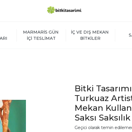
MARMARİS GÜN 
İÇ VE DIŞ MEKAN 
S
ARI
İÇİ TESLİMAT
BİTKİLER
Bitki Tasarım
Turkuaz Artisti
Mekan Kullan
Saksı Saksılık
Geçici olarak temin edileme