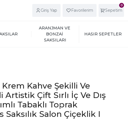
0
Giriş Yap
Favorilerim
Sepetim
ARANJMAN VE 
AKSILAR
BONZAİ 
HASIR SEPETLER
SAKSILARI
ı Krem Kahve Şekilli Ve
 Artistik Çift Sırlı İç Ve Dış
ımlı Tabaklı Toprak
 Saksılık Salon Çiçeklik I