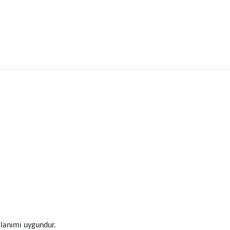
ullanımı uygundur.