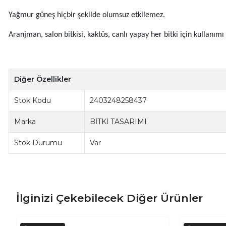
Yağmur güneş hiçbir şekilde olumsuz etkilemez.
Aranjman, salon bitkisi, kaktüs, canlı yapay her bitki için kullanım
Diğer Özellikler
Stok Kodu
2403248258437
Marka
BİTKİ TASARIMI
Stok Durumu
Var
İlginizi Çekebilecek Diğer Ürünler