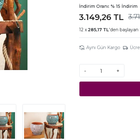
İndirim Oranı: % 15 İndirim
3.149,26 TL
3.7
285,17 TL
'den başlayan 
Aynı Gün Kargo
Ücre
-
+