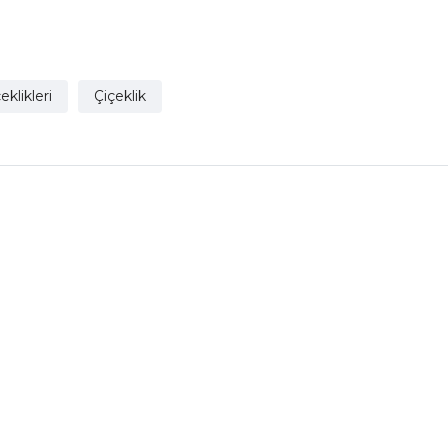
eklikleri
Çiçeklik