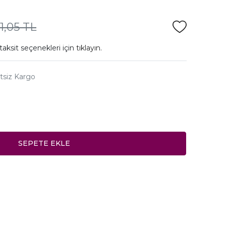
11,05 TL
taksit seçenekleri için
tıklayın.
tsiz Kargo
SEPETE EKLE