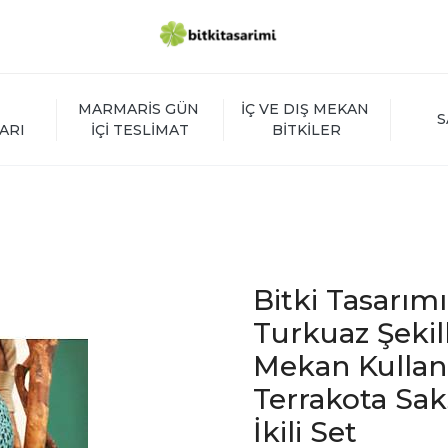
MARMARİS GÜN 
İÇ VE DIŞ MEKAN 
S
ARI
İÇİ TESLİMAT
BİTKİLER
Bitki Tasarım
Turkuaz Şekilli
Mekan Kullan
Terrakota Saks
İkili Set