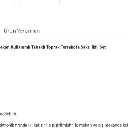
Ürün Yorumları
 Mekan Kullanımlı Tabaklı Toprak Terrakota Saksı İkili Set
dilebilir.
lektronik fırında iki kat sır ile pişirilmiştir. İç mekan ve dış mekanda k